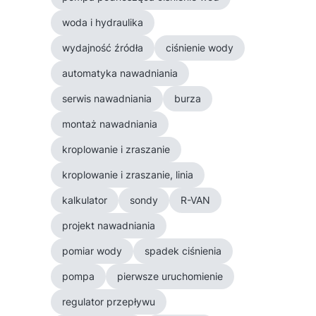
woda i hydraulika
wydajność źródła
ciśnienie wody
automatyka nawadniania
serwis nawadniania
burza
montaż nawadniania
kroplowanie i zraszanie
kroplowanie i zraszanie, linia
kalkulator
sondy
R-VAN
projekt nawadniania
pomiar wody
spadek ciśnienia
pompa
pierwsze uruchomienie
regulator przepływu