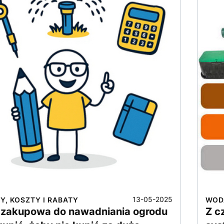
13-05-2025
Y, KOSZTY I RABATY
WOD
a zakupowa do nawadniania ogrodu
Z c