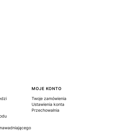
MOJE KONTO
edzi
Twoje zamówienia
Ustawienia konta
Przechowalnia
rodu
 nawadniającego