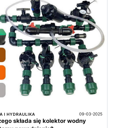
09-03-2025
A I HYDRAULIKA
zego składa się kolektor wodny