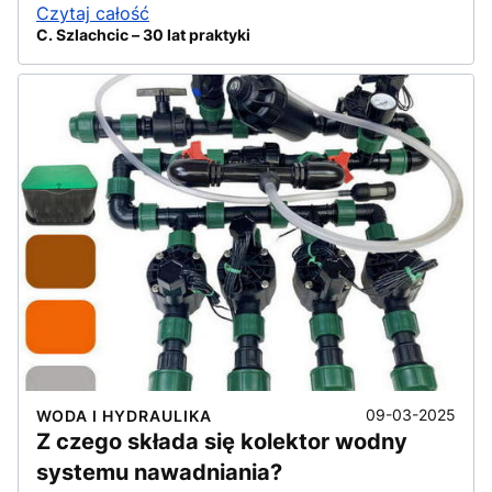
Czytaj całość
C. Szlachcic – 30 lat praktyki
09-03-2025
WODA I HYDRAULIKA
Z czego składa się kolektor wodny
systemu nawadniania?