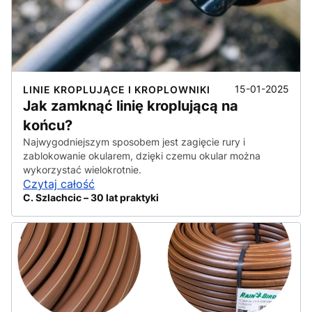
15-01-2025
LINIE KROPLUJĄCE I KROPLOWNIKI
Jak zamknąć linię kroplującą na
końcu?
Najwygodniejszym sposobem jest zagięcie rury i
zablokowanie okularem, dzięki czemu okular można
wykorzystać wielokrotnie.
Czytaj całość
C. Szlachcic – 30 lat praktyki