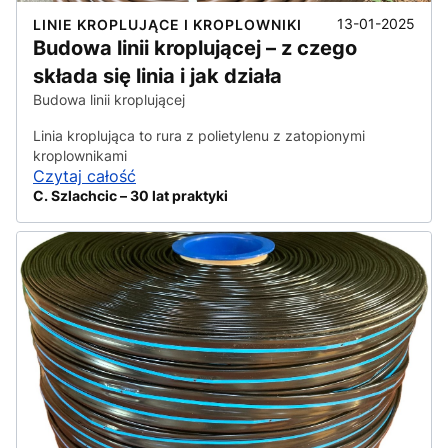
13-01-2025
LINIE KROPLUJĄCE I KROPLOWNIKI
Budowa linii kroplującej – z czego
składa się linia i jak działa
Budowa linii kroplującej
Linia kroplująca to rura z polietylenu z zatopionymi
kroplownikami
Czytaj całość
C. Szlachcic – 30 lat praktyki