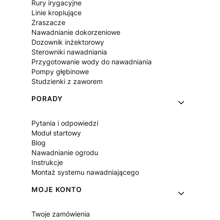
Rury irygacyjne
Linie kroplujące
Zraszacze
Nawadnianie dokorzeniowe
Dozownik inżektorowy
Sterowniki nawadniania
Przygotowanie wody do nawadniania
Pompy głębinowe
Studzienki z zaworem
PORADY
Pytania i odpowiedzi
Moduł startowy
Blog
Nawadnianie ogrodu
Instrukcje
Montaż systemu nawadniającego
MOJE KONTO
Twoje zamówienia