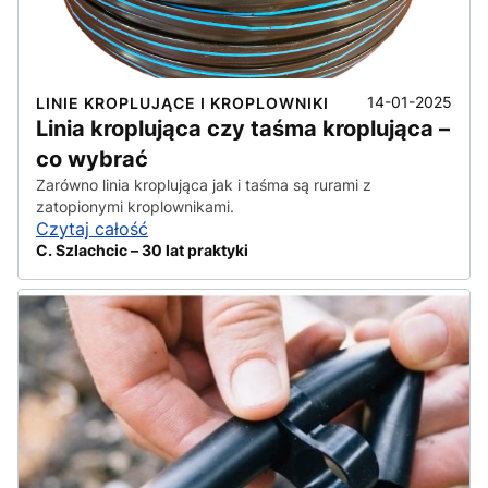
14-01-2025
LINIE KROPLUJĄCE I KROPLOWNIKI
Linia kroplująca czy taśma kroplująca –
co wybrać
Zarówno linia kroplująca jak i taśma są rurami z
zatopionymi kroplownikami.
Czytaj całość
C. Szlachcic – 30 lat praktyki