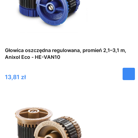
Głowica oszczędna regulowana, promień 2,1–3,1 m,
Anixol Eco - HE-VAN10
Cena
13,81 zł