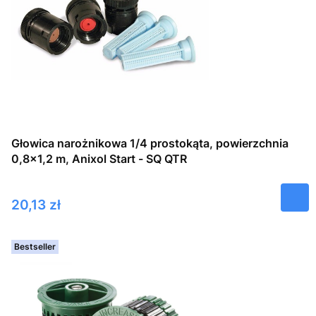
Głowica narożnikowa 1/4 prostokąta, powierzchnia
0,8×1,2 m, Anixol Start - SQ QTR
Cena
20,13 zł
Bestseller