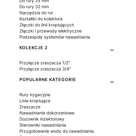
Do rury 25 mm
Do rury 32 mm
Narzędzia do rur
Kształtki do kolektora
Złączki do linii kroplujących
Złączki i przewody elektryczne
Podzespoły systemów nawadniania
KOLEKCJE 2
Przyłącze zraszacza 1/2"
Przyłącze zraszacza 3/4"
POPULARNE KATEGORIE
Rury irygacyjne
Linie kroplujące
Zraszacze
Nawadnianie dokorzeniowe
Dozownik inżektorowy
Sterowniki nawadniania
Przygotowanie wody do nawadniania