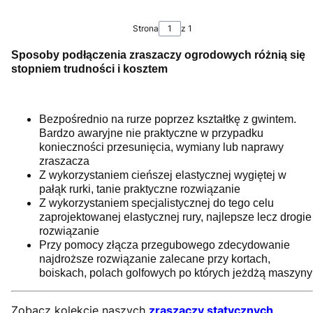
Strona
z 1
Sposoby podłą
czenia zraszaczy ogrodowych różnią się
stopniem trudności i kosztem
Bezpośrednio na rurze poprzez kształtkę z gwintem.
Bardzo awaryjne nie praktyczne w przypadku
konieczności przesunięcia, wymiany lub naprawy
zraszacza
Z wykorzystaniem cieńszej elastycznej wygiętej w
pałąk rurki, tanie praktyczne rozwiązanie
Z wykorzystaniem specjalistycznej do tego celu
zaprojektowanej elastycznej rury, najlepsze lecz drogie
rozwiązanie
Przy pomocy złącza przegubowego zdecydowanie
najdroższe rozwiązanie zalecane przy kortach,
boiskach, polach golfowych po których jeżdżą maszyny
Zobacz kolekcję naszych
zraszaczy statycznych