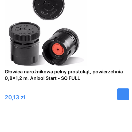
Głowica narożnikowa pełny prostokąt, powierzchnia
0,8×1,2 m, Anixol Start - SQ FULL
Cena
20,13 zł