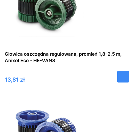
Głowica oszczędna regulowana, promień 1,8–2,5 m,
Anixol Eco - HE-VAN8
Cena
13,81 zł