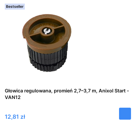
Bestseller
Głowica regulowana, promień 2,7–3,7 m, Anixol Start -
VAN12
Cena
12,81 zł