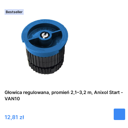
Bestseller
Głowica regulowana, promień 2,1–3,2 m, Anixol Start -
VAN10
Cena
12,81 zł