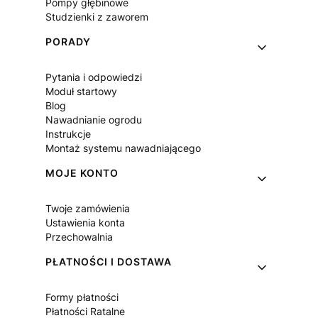
Pompy głębinowe
Studzienki z zaworem
PORADY
Pytania i odpowiedzi
Moduł startowy
Blog
Nawadnianie ogrodu
Instrukcje
Montaż systemu nawadniającego
MOJE KONTO
Twoje zamówienia
Ustawienia konta
Przechowalnia
PŁATNOŚCI I DOSTAWA
Formy płatności
Płatności Ratalne