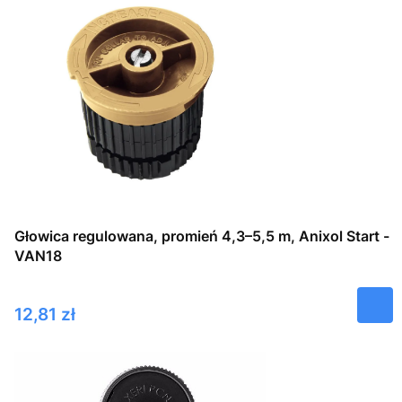
Głowica regulowana, promień 4,3–5,5 m, Anixol Start -
VAN18
Cena
12,81 zł