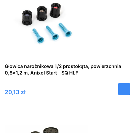
Głowica narożnikowa 1/2 prostokąta, powierzchnia
0,8×1,2 m, Anixol Start - SQ HLF
Cena
20,13 zł