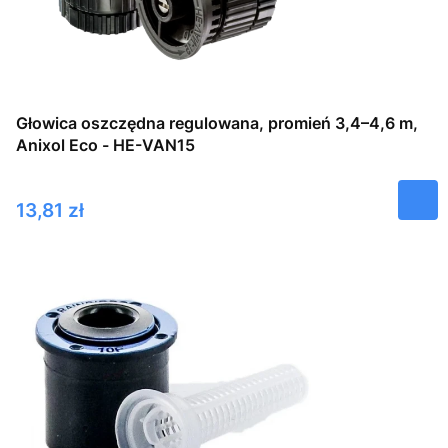
Głowica oszczędna regulowana, promień 3,4–4,6 m,
Anixol Eco - HE-VAN15
Cena
13,81 zł