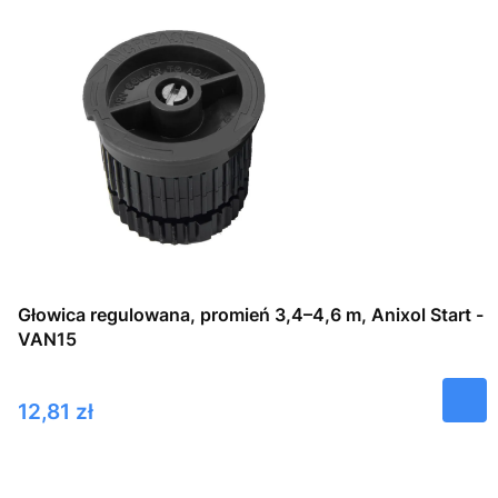
Głowica regulowana, promień 3,4–4,6 m, Anixol Start -
VAN15
Cena
12,81 zł