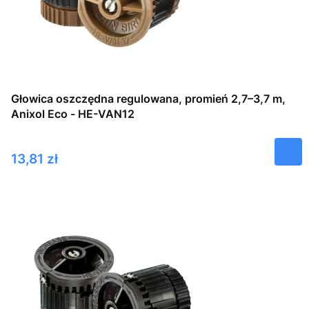
Głowica oszczędna regulowana, promień 2,7–3,7 m,
Anixol Eco - HE-VAN12
Cena
13,81 zł