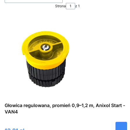
Strona
z 1
Głowica regulowana, promień 0,9–1,2 m, Anixol Start -
VAN4