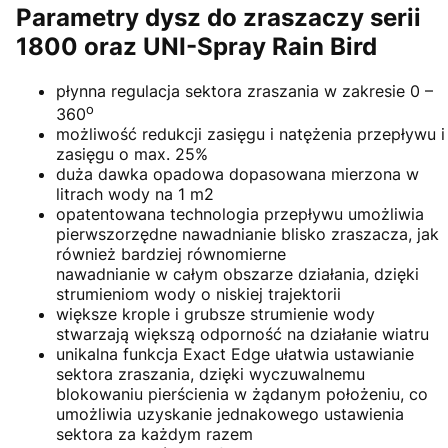
Parametry dysz do zraszaczy serii
1800 oraz UNI-Spray Rain Bird
płynna regulacja sektora zraszania w zakresie 0 –
o
360
możliwość redukcji zasięgu i natężenia przepływu i
zasięgu o max. 25%
duża dawka opadowa dopasowana mierzona w
litrach wody na 1 m2
opatentowana technologia przepływu umożliwia
pierwszorzędne nawadnianie blisko zraszacza, jak
również bardziej równomierne
nawadnianie w całym obszarze działania, dzięki
strumieniom wody o niskiej trajektorii
większe krople i grubsze strumienie wody
stwarzają większą odporność na działanie wiatru
unikalna funkcja Exact Edge ułatwia ustawianie
sektora zraszania, dzięki wyczuwalnemu
blokowaniu pierścienia w żądanym położeniu, co
umożliwia uzyskanie jednakowego ustawienia
sektora za każdym razem