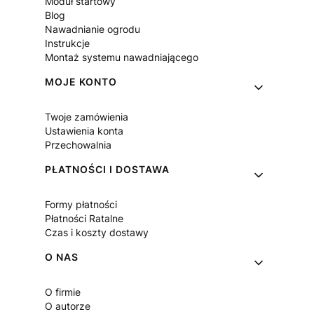
Moduł startowy
Blog
Nawadnianie ogrodu
Instrukcje
Montaż systemu nawadniającego
MOJE KONTO
Twoje zamówienia
Ustawienia konta
Przechowalnia
PŁATNOŚCI I DOSTAWA
Formy płatności
Płatności Ratalne
Czas i koszty dostawy
O NAS
O firmie
O autorze