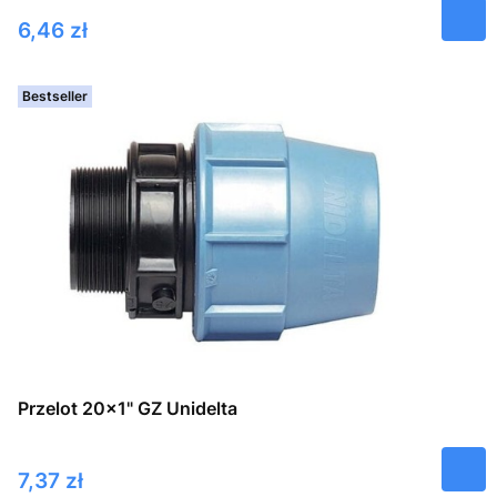
Cena
6,46 zł
Bestseller
Przelot 20x1" GZ Unidelta
Cena
7,37 zł