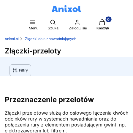
Produkty w kosz
Otwórz wyszukiwarkę
Menu
Szukaj
Zaloguj się
Koszyk
Anixol.pl
Złączki do rur nawadniających
Złączki-przeloty
Filtry
Przeznaczenie przelotów
Złączki przelotowe służą do osiowego łączenia dwóch
odcinków rury w systemach nawadniania oraz do
połączenia rury z elementem posiadającym gwint, np.
elektrozaworem lub filtrem.