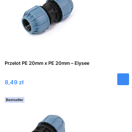
Przelot PE 20mm x PE 20mm – Elysee
Cena
8,49 zł
Bestseller