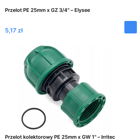
Przelot PE 25mm x GZ 3/4" – Elysee
Cena
5,17 zł
Przelot kolektorowy PE 25mm x GW 1" – Irritec