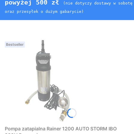
powyżej 500 zł
(nie dotyczy dostawy w sobotę
oraz przesyłek o dużym gabarycie)
Bestseller
Pompa zatapialna Rainer 1200 AUTO STORM IBO