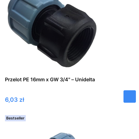
Przelot PE 16mm x GW 3/4" – Unidelta
Cena
6,03 zł
Bestseller