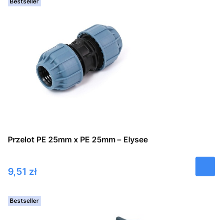
Bestseller
Przelot PE 25mm x PE 25mm – Elysee
Cena
9,51 zł
Bestseller