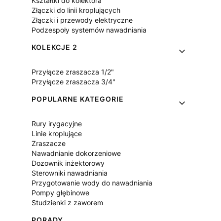
Kształtki do kolektora
Złączki do linii kroplujących
Złączki i przewody elektryczne
Podzespoły systemów nawadniania
KOLEKCJE 2
Przyłącze zraszacza 1/2"
Przyłącze zraszacza 3/4"
POPULARNE KATEGORIE
Rury irygacyjne
Linie kroplujące
Zraszacze
Nawadnianie dokorzeniowe
Dozownik inżektorowy
Sterowniki nawadniania
Przygotowanie wody do nawadniania
Pompy głębinowe
Studzienki z zaworem
PORADY