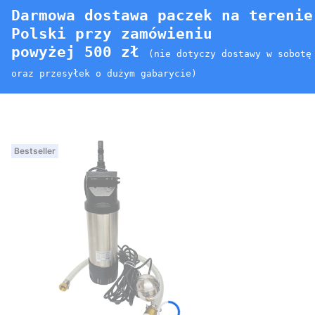
Darmowa dostawa paczek na terenie
Polski przy zamówieniu
powyżej 500 zł
(nie dotyczy dostawy w sobotę
oraz przesyłek o dużym gabarycie)
Bestseller