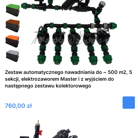
Zestaw automatycznego nawadniania do ~ 500 m2, 5
sekcji, elektrozaworem Master i z wyjściem do
następnego zestawu kolektorowego
Cena
760,00 zł