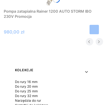
Pompa zatapialna Rainer 1200 AUTO STORM IBO
230V Promocja
Cena
980,00 zł
Linki w stopce
KOLEKCJE
Do rury 16 mm
Do rury 20 mm
Do rury 25 mm
Do rury 32 mm
Narzędzia do rur