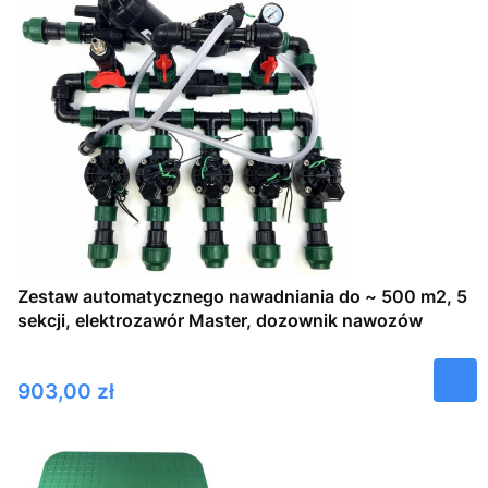
Zestaw automatycznego nawadniania do ~ 500 m2, 5
sekcji, elektrozawór Master, dozownik nawozów
Cena
903,00 zł