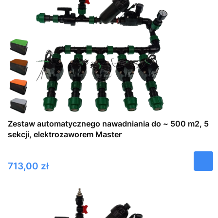
Zestaw automatycznego nawadniania do ~ 500 m2, 5
sekcji, elektrozaworem Master
Cena
713,00 zł