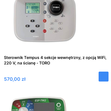
Sterownik Tempus 4 sekcje wewnętrzny, z opcją WiFi,
220 V, na ścianę - TORO
Cena
570,00 zł