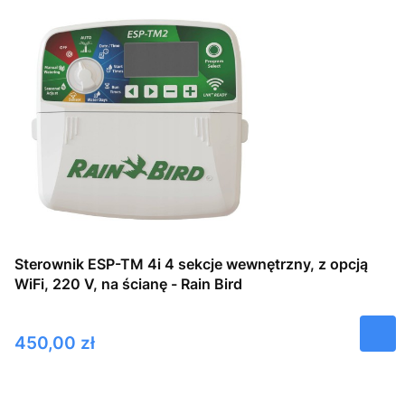
Sterownik ESP-TM 4i 4 sekcje wewnętrzny, z opcją
WiFi, 220 V, na ścianę - Rain Bird
Cena
450,00 zł