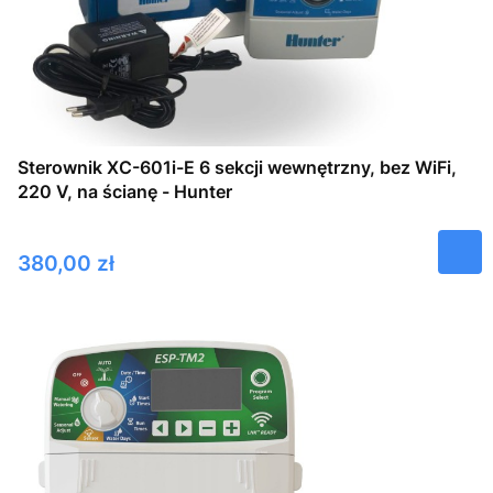
Sterownik XC-601i-E 6 sekcji wewnętrzny, bez WiFi,
220 V, na ścianę - Hunter
Cena
380,00 zł