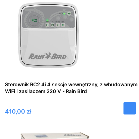
Sterownik RC2 4i 4 sekcje wewnętrzny, z wbudowanym
WiFi i zasilaczem 220 V - Rain Bird
Cena
410,00 zł