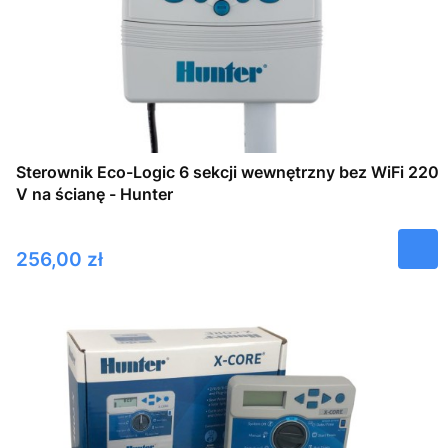
Sterownik Eco-Logic 6 sekcji wewnętrzny bez WiFi 220
V na ścianę - Hunter
Cena
256,00 zł