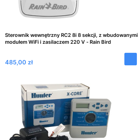
Sterownik wewnętrzny RC2 8i 8 sekcji, z wbudowanymi
modułem WiFi i zasilaczem 220 V - Rain Bird
Cena
485,00 zł