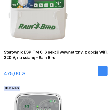
Sterownik ESP-TM 6i 6 sekcji wewnętrzny, z opcją WiFi,
220 V, na ścianę - Rain Bird
Cena
475,00 zł
Bestseller