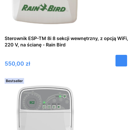
Sterownik ESP-TM 8i 8 sekcji wewnętrzny, z opcją WiFi,
220 V, na ścianę - Rain Bird
Cena
550,00 zł
Bestseller