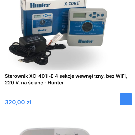
Sterownik XC-401i-E 4 sekcje wewnętrzny, bez WiFi,
220 V, na ścianę - Hunter
Cena
320,00 zł