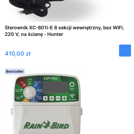
Sterownik XC-801i-E 8 sekcji wewnętrzny, bez WiFi,
220 V, na ścianę - Hunter
Cena
410,00 zł
Bestseller