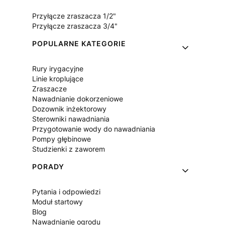
Przyłącze zraszacza 1/2"
Przyłącze zraszacza 3/4"
POPULARNE KATEGORIE
Rury irygacyjne
Linie kroplujące
Zraszacze
Nawadnianie dokorzeniowe
Dozownik inżektorowy
Sterowniki nawadniania
Przygotowanie wody do nawadniania
Pompy głębinowe
Studzienki z zaworem
PORADY
Pytania i odpowiedzi
Moduł startowy
Blog
Nawadnianie ogrodu