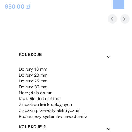
Cena
980,00 zł
Linki w stopce
KOLEKCJE
Do rury 16 mm
Do rury 20 mm
Do rury 25 mm
Do rury 32 mm
Narzędzia do rur
Kształtki do kolektora
Złączki do linii kroplujących
Złączki i przewody elektryczne
Podzespoły systemów nawadniania
KOLEKCJE 2