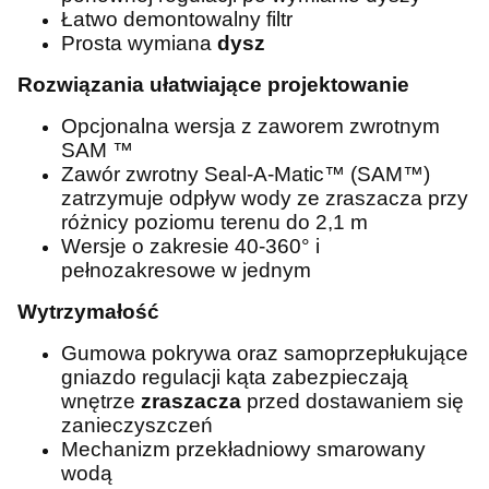
Łatwo demontowalny filtr
Prosta wymiana
dysz
Rozwiązania ułatwiające projektowanie
Opcjonalna wersja z zaworem zwrotnym
SAM ™
Zawór zwrotny Seal-A-Matic™ (SAM™)
zatrzymuje odpływ wody ze zraszacza przy
różnicy poziomu terenu do 2,1 m
Wersje o zakresie 40-360° i
pełnozakresowe w jednym
Wytrzymałość
Gumowa pokrywa oraz samoprzepłukujące
gniazdo regulacji kąta zabezpieczają
wnętrze
zraszacza
przed dostawaniem się
zanieczyszczeń
Mechanizm przekładniowy smarowany
wodą