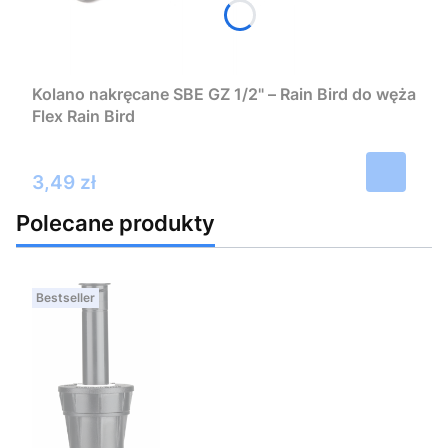
Kolano nakręcane SBE GZ 1/2" – Rain Bird do węża
Flex Rain Bird
Cena
3,49 zł
Polecane produkty
Bestseller