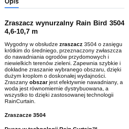
Opis
Zraszacz wynurzalny Rain Bird 3504
4,6-10,7 m
Wygodny w obsłudze
zraszacz
3504 o zasięgu
krótkim do średniego, przeznaczony zwłaszcza
do nawadniania ogrodów przydomowych i
niewielkich terenów zieleni. Zapewnia szybkie i
dokładne zraszanie wybranego obszaru, dzięki
dużym kroplom o doskonałej wydajności.
Zraszany
obszar
jest efektywnie nawadniany, a
woda jest równomiernie dystrybuowana, a
wszystko to dzięki zastosowanej technologii
RainCurtain.
Zraszacze 3504