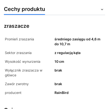
Cechy produktu
zraszacze
Promień zraszania
średniego zasięgu od 4,6 m
do 10,7 m
Sektor zraszania
z regulacją kąta
Wysokość wynurzenia
10 cm
Wyłącznik zraszacza w
brak
główce
Zawór zwrotny
brak
producent
RainBird