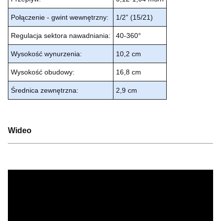
Połączenie - gwint wewnętrzny:
1/2” (15/21)
Regulacja sektora nawadniania:
40-360°
Wysokość wynurzenia:
10,2 cm
Wysokość obudowy:
16,8 cm
Średnica zewnętrzna:
2,9 cm
Wideo