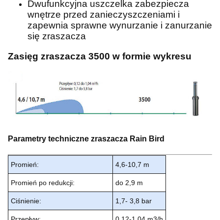
Dwufunkcyjna uszczelka zabezpiecza
wnętrze przed zanieczyszczeniami i
zapewnia sprawne wynurzanie i zanurzanie
się zraszacza
Zasięg zraszacza 3500 w formie wykresu
Parametry techniczne zraszacza Rain Bird
Promień:
4,6-10,7 m
Promień po redukcji:
do 2,9 m
Ciśnienie:
1,7- 3,8 bar
Przepływ:
0,12-1,04 m3/h