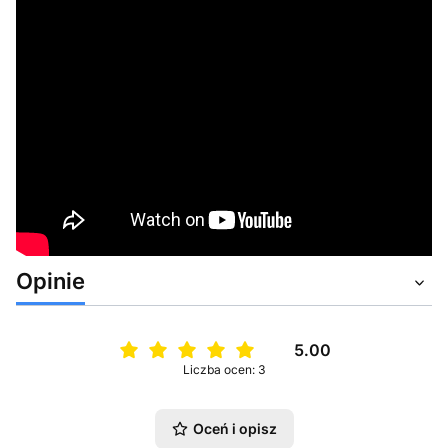
Opinie
5.00
Liczba ocen: 3
Oceń i opisz