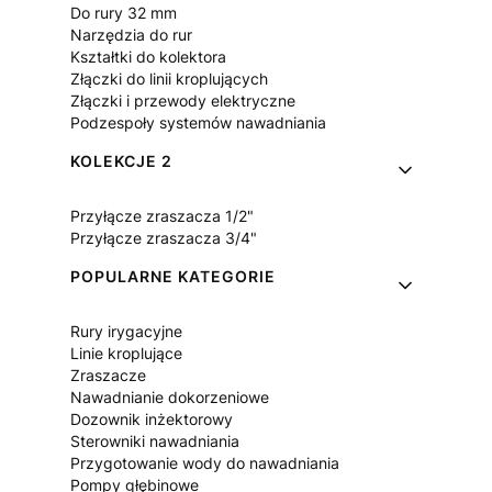
Do rury 32 mm
Narzędzia do rur
Kształtki do kolektora
Złączki do linii kroplujących
Złączki i przewody elektryczne
Podzespoły systemów nawadniania
KOLEKCJE 2
Przyłącze zraszacza 1/2"
Przyłącze zraszacza 3/4"
POPULARNE KATEGORIE
Rury irygacyjne
Linie kroplujące
Zraszacze
Nawadnianie dokorzeniowe
Dozownik inżektorowy
Sterowniki nawadniania
Przygotowanie wody do nawadniania
Pompy głębinowe