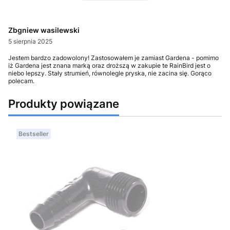
Zbgniew wasilewski
5 sierpnia 2025
Jestem bardzo zadowolony! Zastosowałem je zamiast Gardena - pomimo
iż Gardena jest znana marką oraz droższą w zakupie te RainBird jest o
niebo lepszy. Stały strumień, równolegle pryska, nie zacina się. Gorąco
polecam.
Produkty powiązane
Bestseller