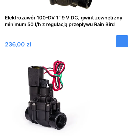
Elektrozawór 100-DV 1" 9 V DC, gwint zewnętrzny
minimum 50 l/h z regulacją przepływu Rain Bird
Cena
236,00 zł