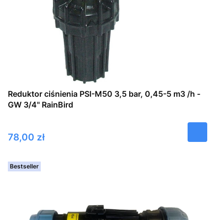
Reduktor ciśnienia PSI-M50 3,5 bar, 0,45-5 m3 /h -
GW 3/4" RainBird
Cena
78,00 zł
Bestseller