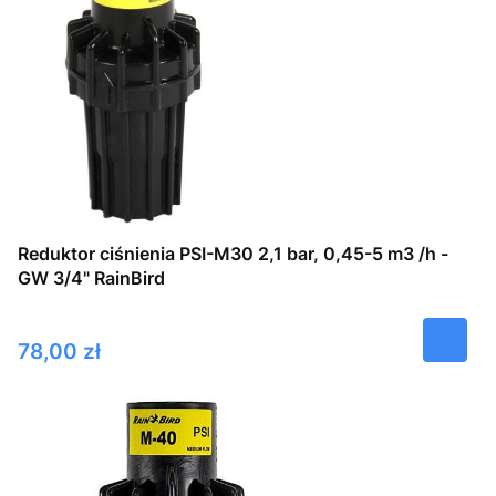
Reduktor ciśnienia PSI-M30 2,1 bar, 0,45-5 m3 /h -
GW 3/4" RainBird
Cena
78,00 zł