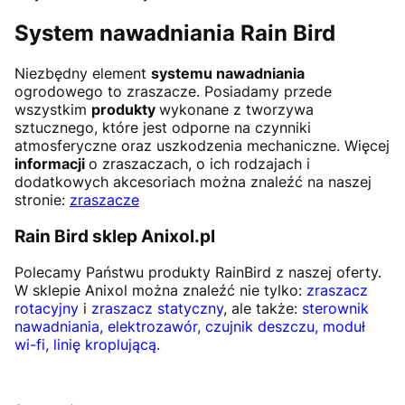
System nawadniania Rain Bird
Niezbędny element
systemu nawadniania
ogrodowego to zraszacze. Posiadamy przede
wszystkim
produkty
wykonane z tworzywa
sztucznego, które jest odporne na czynniki
atmosferyczne oraz uszkodzenia mechaniczne. Więcej
informacji
o zraszaczach, o ich rodzajach i
dodatkowych akcesoriach można znaleźć na naszej
stronie:
zraszacze
Rain Bird sklep Anixol.pl
Polecamy Państwu produkty RainBird z naszej oferty.
W sklepie Anixol można znaleźć nie tylko:
zraszacz
rotacyjny
i
zraszacz statyczny
, ale także:
sterownik
nawadniania, elektrozawór, czujnik deszczu, moduł
wi-fi, linię kroplującą
.