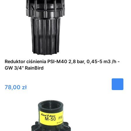
Reduktor ciśnienia PSI-M40 2,8 bar, 0,45-5 m3 /h -
GW 3/4" RainBird
Cena
78,00 zł