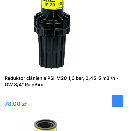
Reduktor ciśnienia PSI-M20 1,3 bar, 0,45-5 m3 /h -
GW 3/4" RainBird
Cena
78,00 zł