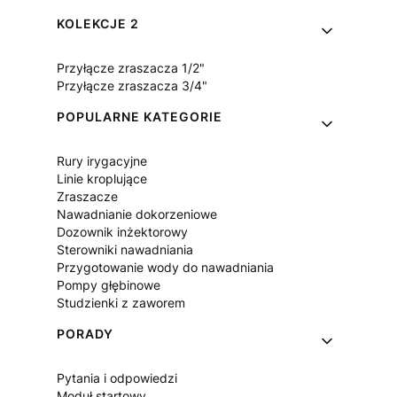
KOLEKCJE 2
Przyłącze zraszacza 1/2"
Przyłącze zraszacza 3/4"
POPULARNE KATEGORIE
Rury irygacyjne
Linie kroplujące
Zraszacze
Nawadnianie dokorzeniowe
Dozownik inżektorowy
Sterowniki nawadniania
Przygotowanie wody do nawadniania
Pompy głębinowe
Studzienki z zaworem
PORADY
Pytania i odpowiedzi
Moduł startowy