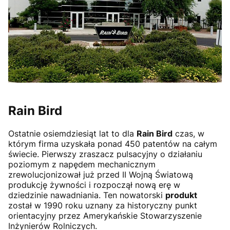
Rain Bird
Ostatnie osiemdziesiąt lat to dla
Rain Bird
czas, w
którym firma uzyskała ponad 450 patentów na całym
świecie. Pierwszy zraszacz pulsacyjny o działaniu
poziomym z napędem mechanicznym
zrewolucjonizował już przed II Wojną Światową
produkcję żywności i rozpoczął nową erę w
dziedzinie nawadniania. Ten nowatorski
produkt
został w 1990 roku uznany za historyczny punkt
orientacyjny przez Amerykańskie Stowarzyszenie
Inżynierów Rolniczych.