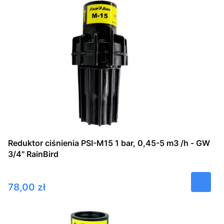
Reduktor ciśnienia PSI-M15 1 bar, 0,45-5 m3 /h - GW
3/4" RainBird
Cena
78,00 zł