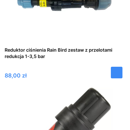
Reduktor ciśnienia Rain Bird zestaw z przelotami
redukcja 1-3,5 bar
Cena
88,00 zł