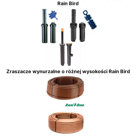
Rain Bird
Zraszacze wynurzalne o różnej wysokości Rain Bird