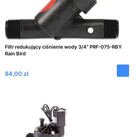
Filtr redukujący ciśnienie wody 3/4" PRF-075-RBY
Rain Bird
Cena
84,00 zł