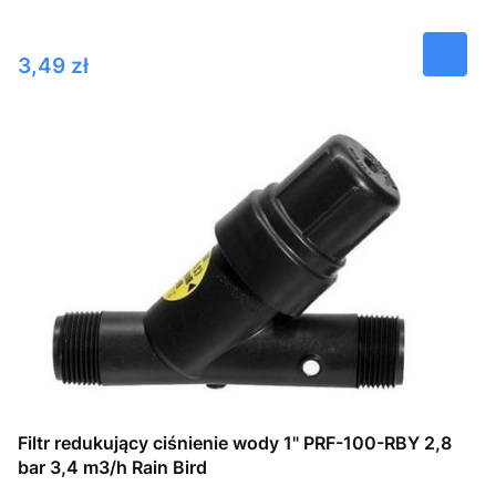
Cena
3,49 zł
Filtr redukujący ciśnienie wody 1" PRF-100-RBY 2,8
bar 3,4 m3/h Rain Bird