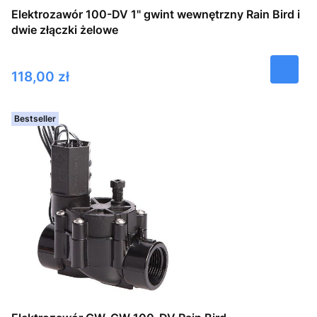
Elektrozawór 100-DV 1" gwint wewnętrzny Rain Bird i
dwie złączki żelowe
Cena
118,00 zł
Bestseller