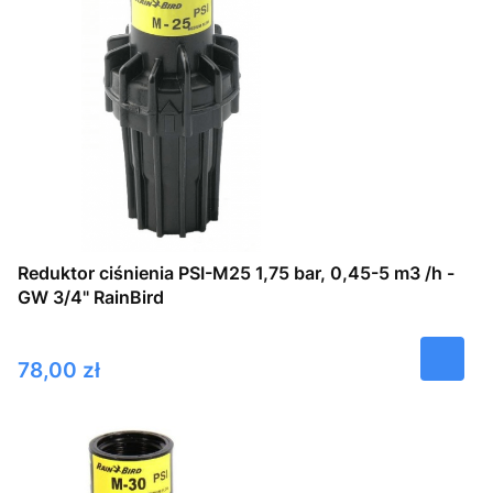
Reduktor ciśnienia PSI-M25 1,75 bar, 0,45-5 m3 /h -
GW 3/4" RainBird
Cena
78,00 zł