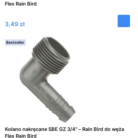
Flex Rain Bird
Cena
3,49 zł
Bestseller
Kolano nakręcane SBE GZ 3/4" – Rain Bird do węża
Flex Rain Bird