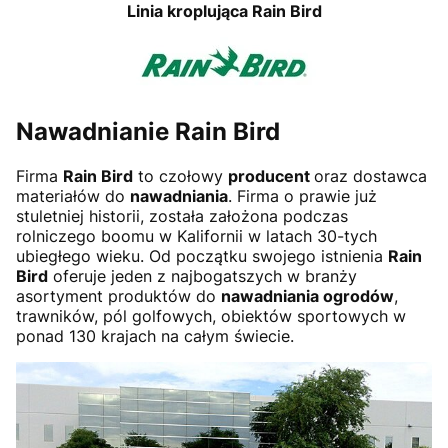
Linia kroplująca Rain Bird
Nawadnianie Rain Bird
Firma
Rain Bird
to czołowy
producent
oraz dostawca
materiałów do
nawadniania
. Firma o prawie już
stuletniej historii, została założona podczas
rolniczego boomu w Kalifornii w latach 30-tych
ubiegłego wieku. Od początku swojego istnienia
Rain
Bird
oferuje jeden z najbogatszych w branży
asortyment produktów do
nawadniania ogrodów
,
trawników, pól golfowych, obiektów sportowych w
ponad 130 krajach na całym świecie.