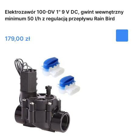
Elektrozawór 100-DV 1" 9 V DC, gwint wewnętrzny
minimum 50 l/h z regulacją przepływu Rain Bird
Cena
179,00 zł