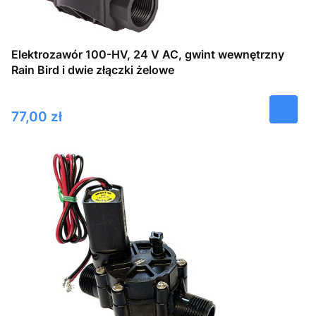
Elektrozawór 100-HV, 24 V AC, gwint wewnętrzny
Rain Bird i dwie złączki żelowe
Cena
77,00 zł