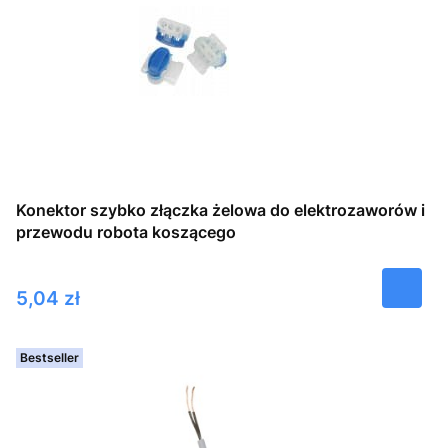
Konektor szybko złączka żelowa do elektrozaworów i
przewodu robota koszącego
Cena
5,04 zł
Bestseller