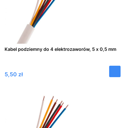
Kabel podziemny do 4 elektrozaworów, 5 x 0,5 mm
Cena
5,50 zł