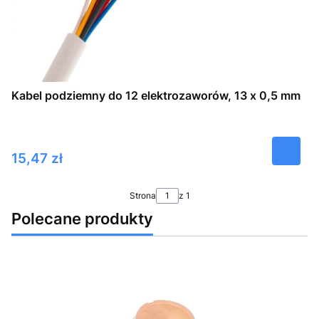
Kabel podziemny do 12 elektrozaworów, 13 x 0,5 mm
Cena
15,47 zł
Strona
z 1
Polecane produkty