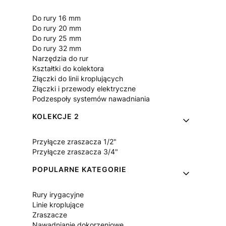
Do rury 16 mm
Do rury 20 mm
Do rury 25 mm
Do rury 32 mm
Narzędzia do rur
Kształtki do kolektora
Złączki do linii kroplujących
Złączki i przewody elektryczne
Podzespoły systemów nawadniania
KOLEKCJE 2
Przyłącze zraszacza 1/2"
Przyłącze zraszacza 3/4"
POPULARNE KATEGORIE
Rury irygacyjne
Linie kroplujące
Zraszacze
Nawadnianie dokorzeniowe