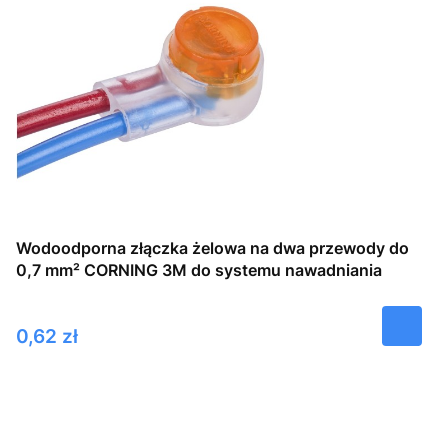
Wodoodporna złączka żelowa na dwa przewody do
0,7 mm² CORNING 3M do systemu nawadniania
Cena
0,62 zł