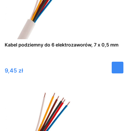
Kabel podziemny do 6 elektrozaworów, 7 x 0,5 mm
Cena
9,45 zł