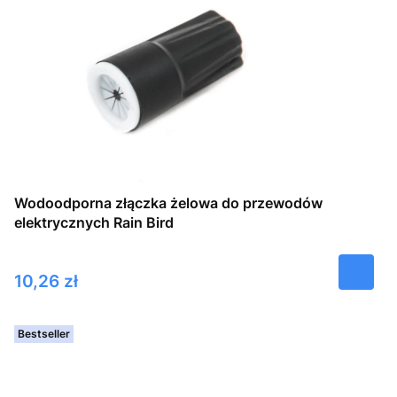
Wodoodporna złączka żelowa do przewodów
elektrycznych Rain Bird
Cena
10,26 zł
Bestseller