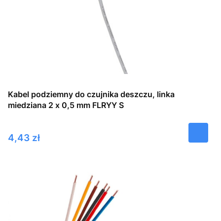
Kabel podziemny do czujnika deszczu, linka
miedziana 2 x 0,5 mm FLRYY S
Cena
4,43 zł