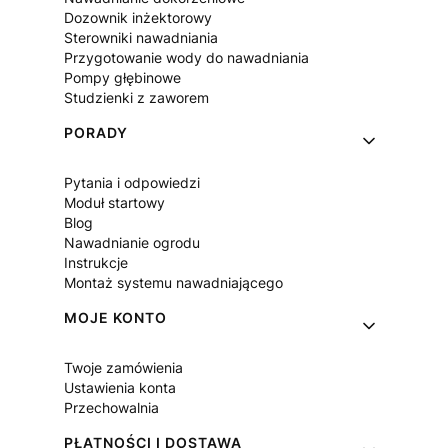
Dozownik inżektorowy
Sterowniki nawadniania
Przygotowanie wody do nawadniania
Pompy głębinowe
Studzienki z zaworem
PORADY
Pytania i odpowiedzi
Moduł startowy
Blog
Nawadnianie ogrodu
Instrukcje
Montaż systemu nawadniającego
MOJE KONTO
Twoje zamówienia
Ustawienia konta
Przechowalnia
PŁATNOŚCI I DOSTAWA