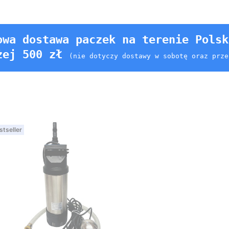
owa dostawa paczek na terenie Polsk
żej 500 zł
(nie dotyczy dostawy w sobotę oraz prze
stseller