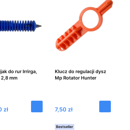
jak do rur Irrirga,
Klucz do regulacji dysz
 2,8 mm
Mp Rotator Hunter
Cena
0 zł
7,50 zł
Bestseller