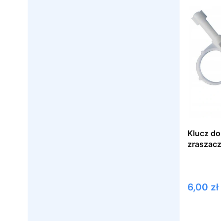
Klucz do 
zraszacz
Cena
6,00 zł