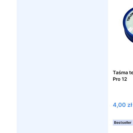
Taśma te
Pro 12
Cena
4,00 zł
Bestseller