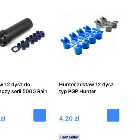
w 12 dysz do
Hunter zestaw 12 dysz
aczy serii 5000 Rain
typ PGP Hunter
Cena
zł
4,20 zł
Bestseller