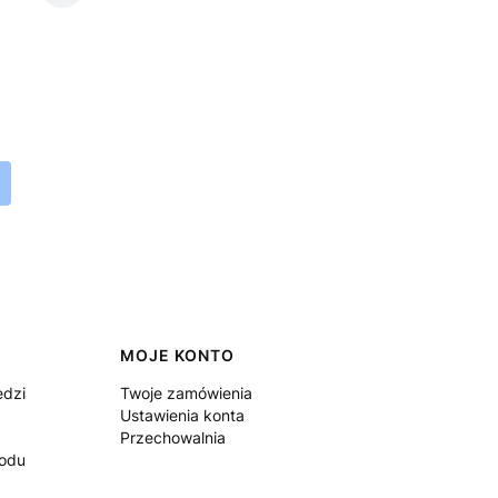
MOJE KONTO
edzi
Twoje zamówienia
Ustawienia konta
Przechowalnia
rodu