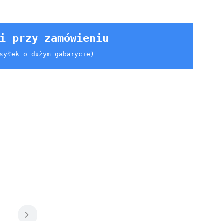
i przy zamówieniu
syłek o dużym gabarycie)