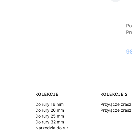
Po
Pr
C
98
Linki w stopce
KOLEKCJE
KOLEKCJE 2
Do rury 16 mm
Przyłącze zrasz
Do rury 20 mm
Przyłącze zrasz
Do rury 25 mm
Do rury 32 mm
Narzędzia do rur