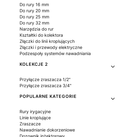
Do rury 16 mm
Do rury 20 mm
Do rury 25 mm
Do rury 32 mm
Narzędzia do rur
Kształtki do kolektora
Złączki do linii kroplujących
Złączki i przewody elektryczne
Podzespoły systemów nawadniania
KOLEKCJE 2
Przyłącze zraszacza 1/2"
Przyłącze zraszacza 3/4"
POPULARNE KATEGORIE
Rury irygacyjne
Linie kroplujące
Zraszacze
Nawadnianie dokorzeniowe
Dozownik inżektorowy