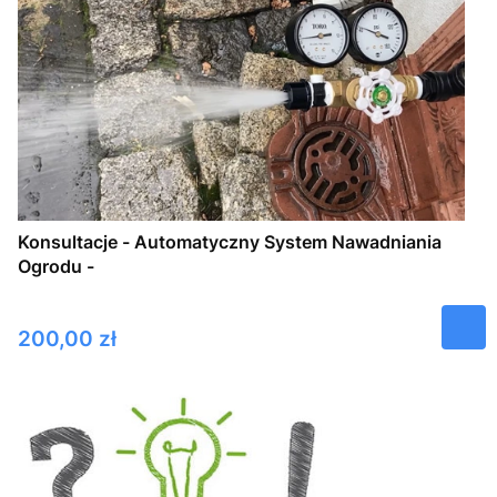
Konsultacje - Automatyczny System Nawadniania
Ogrodu -
Cena
200,00 zł