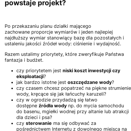
powstaje projekt?
Po przekazaniu planu działki mającego
zachowane proporcje wymiarów i jeden najlepiej
najdłuższy wymiar stanowiący bazę dla pozostałych i
ustaleniu jakości źródeł wody: ciśnienie i wydajność.
Razem ustalimy priorytety, które zweryfikuje Państwa
fantazja i budżet.
czy priorytetem jest
niski koszt inwestycji czy
eksploatacji
?
jak bardzo istotne jest
oszczędzane wody
?
czy czasem chcesz popatrzeć na piękne strumienie
wody, kręcące się jak łańcuchy karuzeli?
czy w ogrodzie przydadzą się łatwo
dostępne
źródła wody
np. do mycia samochodu
do basenu, mgiełki wodnej przy altanie lub atrakcji
dla dzieci i psa?
czy
sterowanie
ma się odbywać za
pośrednictwem Internetu z dowolnego miejsca na