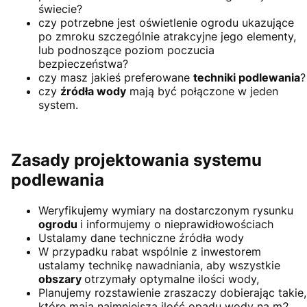
świecie?
czy potrzebne jest oświetlenie ogrodu ukazujące
po zmroku szczególnie atrakcyjne jego elementy,
lub podnoszące poziom poczucia
bezpieczeństwa?
czy masz jakieś preferowane
techniki podlewania
?
czy
źródła wody
mają być połączone w jeden
system.
Zasady projektowania systemu
podlewania
Weryfikujemy wymiary na dostarczonym rysunku
ogrodu
i informujemy o nieprawidłowościach
Ustalamy dane techniczne źródła wody
W przypadku rabat wspólnie z inwestorem
ustalamy technikę nawadniania, aby wszystkie
obszary
otrzymały optymalne ilości wody,
Planujemy rozstawienie zraszaczy dobierając takie,
które mają najmniejszą ilość opadu wody na m2