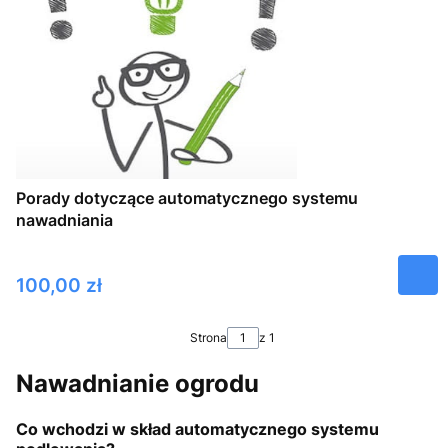
Porady dotyczące automatycznego systemu
nawadniania
Cena
100,00 zł
Strona
z 1
Nawadnianie ogrodu
Co wchodzi w skład automatycznego systemu