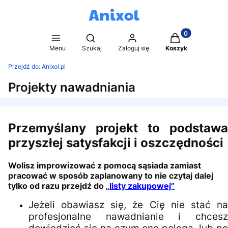
Produkty w kosz
Otwórz wyszukiwarkę
Menu
Szukaj
Zaloguj się
Koszyk
Przejdź do:
Anixol.pl
Projekty nawadniania
Przemyślany projekt to podstawa
przyszłej satysfakcji i oszczędności
Wolisz improwizować z pomocą sąsiada zamiast
pracować w sposób zaplanowany to nie czytaj dalej
tylko od razu przejdź do
„listy zakupowej”
Jeżeli obawiasz się, że Cię nie stać na
profesjonalne nawadnianie i chcesz