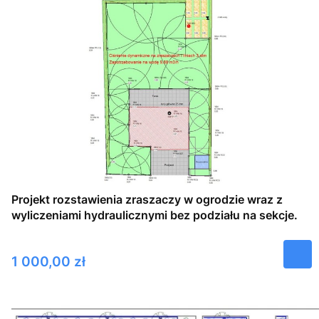
Projekt rozstawienia zraszaczy w ogrodzie wraz z
wyliczeniami hydraulicznymi bez podziału na sekcje.
Cena
1 000,00 zł