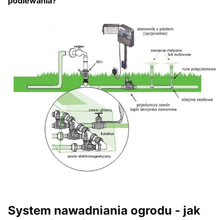
podlewania?
System nawadniania ogrodu - jak