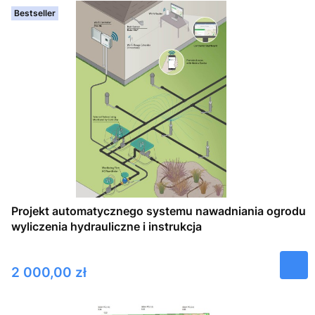
Bestseller
Projekt automatycznego systemu nawadniania ogrodu
wyliczenia hydrauliczne i instrukcja
Cena
2 000,00 zł