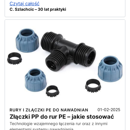
Czytaj całość
C. Szlachcic – 30 lat praktyki
01-02-2025
RURY I ZŁĄCZKI PE DO NAWADNIAN
Złączki PP do rur PE – jakie stosować
Technologie wzajemnego łączenia rur oraz z innymi
elementami systemu nawadniania.