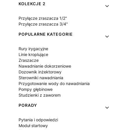
KOLEKCJE 2
Przyłącze zraszacza 1/2"
Przyłącze zraszacza 3/4"
POPULARNE KATEGORIE
Rury irygacyjne
Linie kroplujące
Zraszacze
Nawadnianie dokorzeniowe
Dozownik inżektorowy
Sterowniki nawadniania
Przygotowanie wody do nawadniania
Pompy głębinowe
Studzienki z zaworem
PORADY
Pytania i odpowiedzi
Moduł startowy