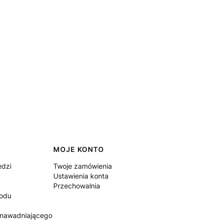
MOJE KONTO
edzi
Twoje zamówienia
Ustawienia konta
Przechowalnia
rodu
 nawadniającego