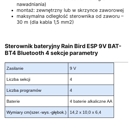
nawadniania)
montaż: zewnętrzny lub w skrzynce zaworowej
maksymalna odległość sterownika od zaworu –
30 m (dla kabla 1,5 mm2)
Sterownik bateryjny Rain Bird ESP 9V BAT-
BT4 Bluetooth 4 sekcje parametry
Zasilanie
9 V
Liczba sekcji
4
Liczba programów
4
Baterie
4 baterie alkaliczne AA
Wymiary cm(szer.-wys.-głębok.)
14,2 x 10,0 x 6,4