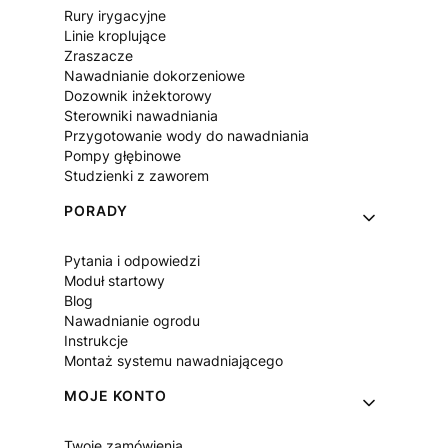
Rury irygacyjne
Linie kroplujące
Zraszacze
Nawadnianie dokorzeniowe
Dozownik inżektorowy
Sterowniki nawadniania
Przygotowanie wody do nawadniania
Pompy głębinowe
Studzienki z zaworem
PORADY
Pytania i odpowiedzi
Moduł startowy
Blog
Nawadnianie ogrodu
Instrukcje
Montaż systemu nawadniającego
MOJE KONTO
Twoje zamówienia