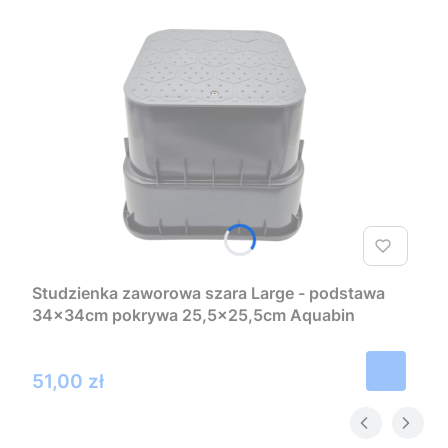
Studzienka zaworowa szara Large - podstawa
34x34cm pokrywa 25,5x25,5cm Aquabin
Cena
51,00 zł