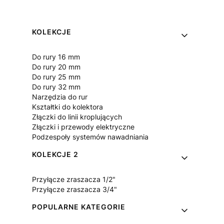
Linki w stopce
KOLEKCJE
Do rury 16 mm
Do rury 20 mm
Do rury 25 mm
Do rury 32 mm
Narzędzia do rur
Kształtki do kolektora
Złączki do linii kroplujących
Złączki i przewody elektryczne
Podzespoły systemów nawadniania
KOLEKCJE 2
Przyłącze zraszacza 1/2"
Przyłącze zraszacza 3/4"
POPULARNE KATEGORIE