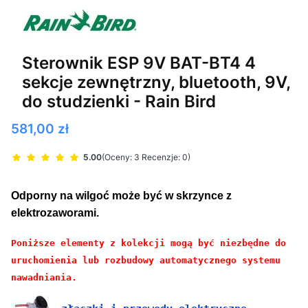
Sterownik ESP 9V BAT-BT4 4
sekcje zewnętrzny, bluetooth, 9V,
do studzienki - Rain Bird
Cena
581,00 zł
5.00
(Oceny: 3 Recenzje: 0)
Odporny na wilgoć może być w skrzynce z
elektrozaworami.
Poniższe elementy z kolekcji mogą być niezbędne do
uruchomienia lub rozbudowy automatycznego systemu
nawadniania.