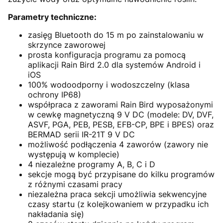
Parametry techniczne:
zasięg Bluetooth do 15 m po zainstalowaniu w
skrzynce zaworowej
prosta konfiguracja programu za pomocą
aplikacji Rain Bird 2.0 dla systemów Android i
iOS
100% wodoodporny i wodoszczelny (klasa
ochrony IP68)
współpraca z zaworami Rain Bird wyposażonymi
w cewkę magnetyczną 9 V DC (modele: DV, DVF,
ASVF, PGA, PEB, PESB, EFB-CP, BPE i BPES) oraz
BERMAD serii IR-21T 9 V DC
możliwość podłączenia 4 zaworów (zawory nie
występują w komplecie)
4 niezależne programy A, B, C i D
sekcje mogą być przypisane do kilku programów
z różnymi czasami pracy
niezależna praca sekcji umożliwia sekwencyjne
czasy startu (z kolejkowaniem w przypadku ich
nakładania się)