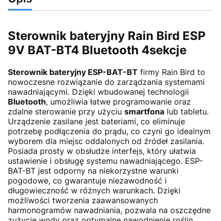
Sterownik bateryjny Rain Bird ESP
9V BAT-BT4 Bluetooth 4sekcje
Sterownik bateryjny ESP-BAT-BT
firmy Rain Bird to
nowoczesne rozwiązanie do zarządzania systemami
nawadniającymi. Dzięki wbudowanej technologii
Bluetooth
, umożliwia łatwe programowanie oraz
zdalne sterowanie przy użyciu
smartfona
lub tabletu.
Urządzenie zasilane jest bateriami, co eliminuje
potrzebę podłączenia do prądu, co czyni go idealnym
wyborem dla miejsc oddalonych od źródeł zasilania.
Posiada prosty w obsłudze interfejs, który ułatwia
ustawienie i obsługę systemu nawadniającego. ESP-
BAT-BT jest odporny na niekorzystne warunki
pogodowe, co gwarantuje niezawodność i
długowieczność w różnych warunkach. Dzięki
możliwości tworzenia zaawansowanych
harmonogramów nawadniania, pozwala na oszczędne
zużycie wody oraz optymalne nawodnienie roślin.