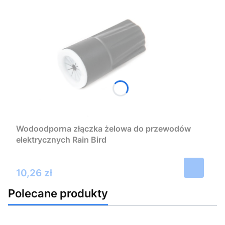
Wodoodporna złączka żelowa do przewodów
elektrycznych Rain Bird
Cena
10,26 zł
Polecane produkty