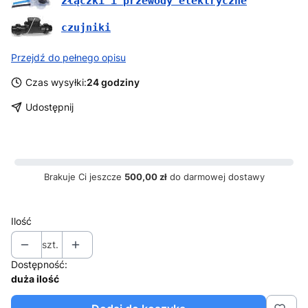
złączki i przewody elektryczne
czujniki
Przejdź do pełnego opisu
Czas wysyłki:
24 godziny
Udostępnij
Brakuje Ci jeszcze
500,00 zł
do darmowej dostawy
Ilość
szt.
Dostępność:
duża ilość