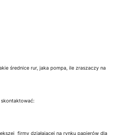
kie średnice rur, jaka pompa, ile zraszaczy na
ą skontaktować:
ększej firmy działającej na rynku papierów dla