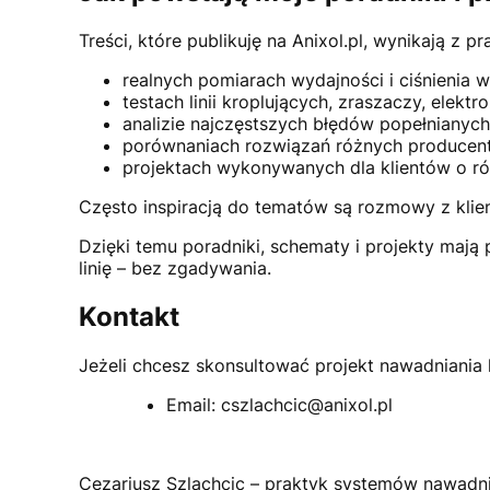
Treści, które publikuję na Anixol.pl, wynikają z p
realnych pomiarach wydajności i ciśnienia w 
testach linii kroplujących, zraszaczy, elekt
analizie najczęstszych błędów popełnianyc
porównaniach rozwiązań różnych produce
projektach wykonywanych dla klientów o ró
Często inspiracją do tematów są rozmowy z klie
Dzięki temu poradniki, schematy i projekty mają 
linię – bez zgadywania.
Kontakt
Jeżeli chcesz skonsultować projekt nawadniania 
Email: cszlachcic@anixol.pl
Cezariusz Szlachcic – praktyk systemów nawadnian