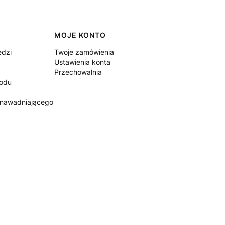
MOJE KONTO
edzi
Twoje zamówienia
Ustawienia konta
Przechowalnia
rodu
 nawadniającego