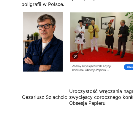
poligrafii w Polsce.
Uroczystość wręczania nag
Cezariusz Szlachcic
zwycięscy corocznego konk
Obsesja Papieru