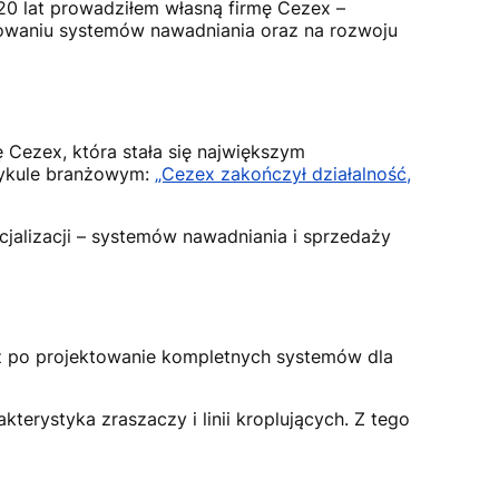
20 lat prowadziłem własną firmę Cezex –
stowaniu systemów nawadniania oraz na rozwoju
Cezex, która stała się największym
rtykule branżowym:
„Cezex zakończył działalność,
cjalizacji – systemów nawadniania i sprzedaży
 aż po projektowanie kompletnych systemów dla
akterystyka zraszaczy i linii kroplujących. Z tego