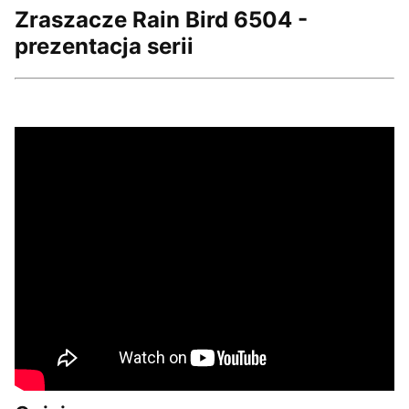
Zraszacze Rain Bird
6504 -
prezentacja serii