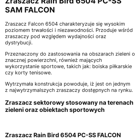
Zraszacz Rain Bird 6504 PC-SS
SAM FALCON
Zraszacz Falcon 6504 charakteryzuje się wysokim
poziomem trwałości i niezawodności. Przoduje wśród
zraszaczy pod względem wydajności oraz
dystrybucji.
Przeznaczony do zastosowania na obszarach zieleni o
znacznej powierzchni, również mających
wykorzystanie sportowe, takich jak: boiska piłkarskie
czy korty tenisowe.
Wytrzymała konstrukcja powoduje, iż jest on jednym
z najwytrzymalszych zraszaczy dostępnych na rynku.
Zraszacz sektorowy
stosowany na terenach
zieleni oraz obiektach sportowych
Zraszacz Rain Bird 6504 PC-SS FALCON