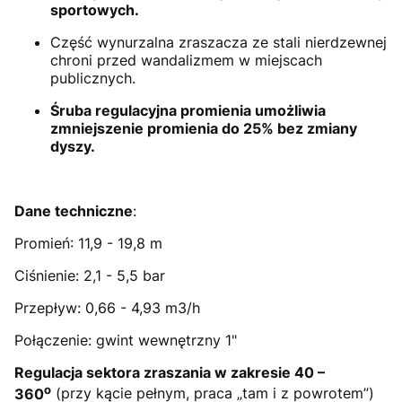
sportowych.
Część wynurzalna zraszacza ze stali nierdzewnej
chroni przed wandalizmem w miejscach
publicznych.
Śruba regulacyjna promienia umożliwia
zmniejszenie promienia do 25% bez zmiany
dyszy.
Dane techniczne
:
Promień: 11,9 - 19,8 m
Ciśnienie: 2,1 - 5,5 bar
Przepływ: 0,66 - 4,93 m3/h
Połączenie: gwint wewnętrzny 1"
Regulacja sektora zraszania w zakresie 40 –
o
360
(przy kącie pełnym, praca „tam i z powrotem”)