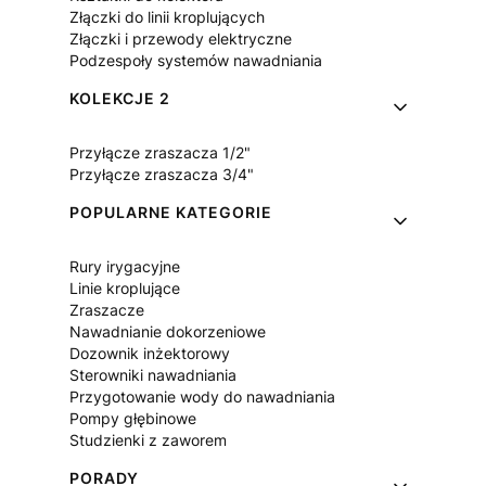
Złączki do linii kroplujących
Złączki i przewody elektryczne
Podzespoły systemów nawadniania
KOLEKCJE 2
Przyłącze zraszacza 1/2"
Przyłącze zraszacza 3/4"
POPULARNE KATEGORIE
Rury irygacyjne
Linie kroplujące
Zraszacze
Nawadnianie dokorzeniowe
Dozownik inżektorowy
Sterowniki nawadniania
Przygotowanie wody do nawadniania
Pompy głębinowe
Studzienki z zaworem
PORADY