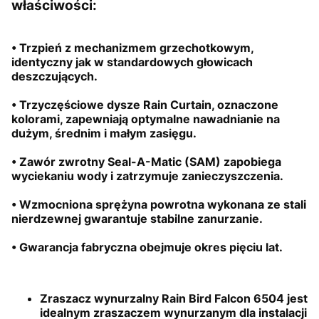
w
łaściwości:
• Trzpień z mechanizmem grzechotkowym,
identyczny jak w standardowych głowicach
deszczujących.
• Trzyczęściowe dysze Rain Curtain, oznaczone
kolorami, zapewniają optymalne nawadnianie na
dużym, średnim i małym zasięgu.
• Zawór zwrotny Seal-A-Matic (SAM) zapobiega
wyciekaniu wody i zatrzymuje zanieczyszczenia.
• Wzmocniona sprężyna powrotna wykonana ze stali
nierdzewnej gwarantuje stabilne zanurzanie.
• Gwarancja fabryczna obejmuje okres pięciu lat.
Zraszacz wynurzalny Rain Bird Falcon 6504 jest
idealnym zraszaczem wynurzanym dla instalacji