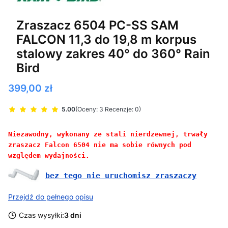
Zraszacz 6504 PC-SS SAM
FALCON 11,3 do 19,8 m korpus
stalowy zakres 40° do 360° Rain
Bird
Cena
399,00 zł
5.00
(Oceny: 3 Recenzje: 0)
Niezawodny, wykonany ze stali nierdzewnej, trwały
zraszacz Falcon 6504 nie ma sobie równych pod
względem wydajności.
bez tego nie uruchomisz zraszaczy
Przejdź do pełnego opisu
Czas wysyłki:
3 dni