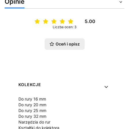
Opinie
5.00
Liczba ocen: 3
Oceń i opisz
Linki w stopce
KOLEKCJE
Do rury 16 mm
Do rury 20 mm
Do rury 25 mm
Do rury 32 mm
Narzędzia do rur
Kształtki do kolektora