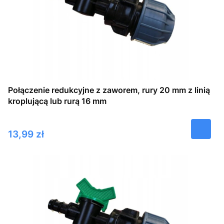
Połączenie redukcyjne z zaworem, rury 20 mm z linią
kroplującą lub rurą 16 mm
Cena
13,99 zł