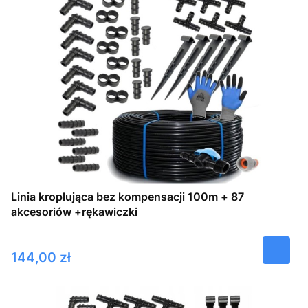
Linia kroplująca bez kompensacji 100m + 87
akcesoriów +rękawiczki
Cena
144,00 zł