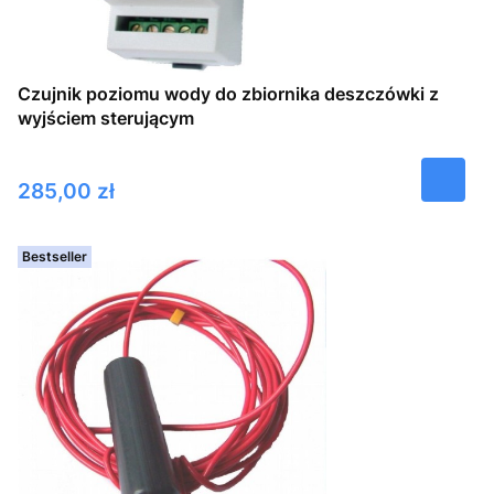
Czujnik poziomu wody do zbiornika deszczówki z
wyjściem sterującym
Cena
285,00 zł
Bestseller