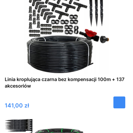
Linia kroplująca czarna bez kompensacji 100m + 137
akcesoriów
Cena
141,00 zł