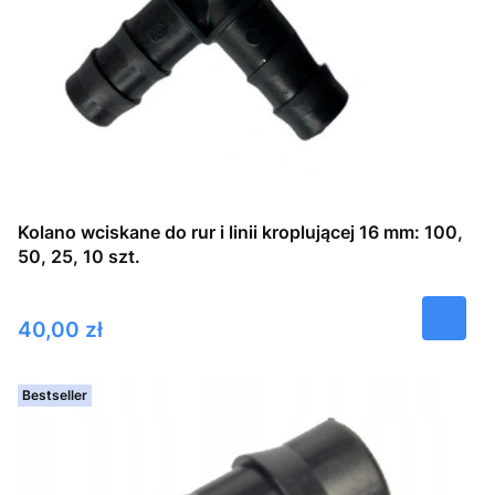
Kolano wciskane do rur i linii kroplującej 16 mm: 100,
50, 25, 10 szt.
Cena
40,00 zł
Bestseller