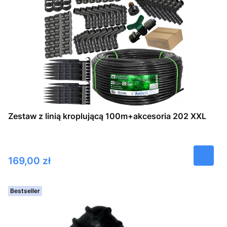
Zestaw z linią kroplującą 100m+akcesoria 202 XXL
Cena
169,00 zł
Bestseller