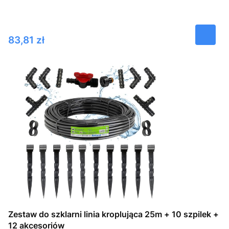
Cena
83,81 zł
Zestaw do szklarni linia kroplująca 25m + 10 szpilek +
12 akcesoriów