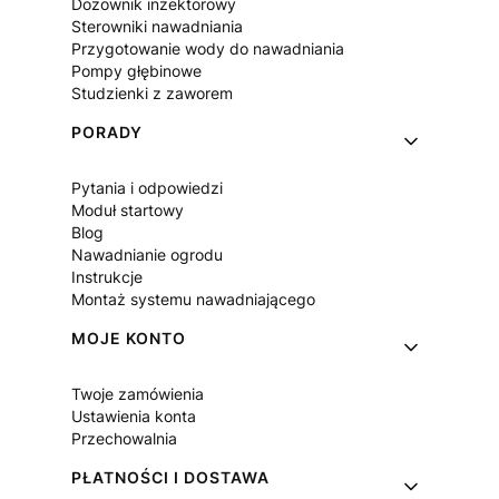
Dozownik inżektorowy
Sterowniki nawadniania
Przygotowanie wody do nawadniania
Pompy głębinowe
Studzienki z zaworem
PORADY
Pytania i odpowiedzi
Moduł startowy
Blog
Nawadnianie ogrodu
Instrukcje
Montaż systemu nawadniającego
MOJE KONTO
Twoje zamówienia
Ustawienia konta
Przechowalnia
PŁATNOŚCI I DOSTAWA