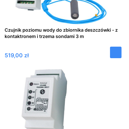
Czujnik poziomu wody do zbiornika deszczówki - z
kontaktronem i trzema sondami 3 m
Cena
519,00 zł