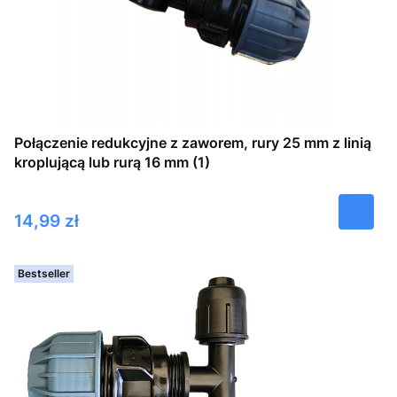
Połączenie redukcyjne z zaworem, rury 25 mm z linią
kroplującą lub rurą 16 mm (1)
Cena
14,99 zł
Bestseller