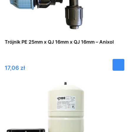
Trójnik PE 25mm x QJ 16mm x QJ 16mm – Anixol
Cena
17,06 zł