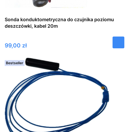
Sonda konduktometryczna do czujnika poziomu
deszczówki, kabel 20m
Cena
99,00 zł
Bestseller