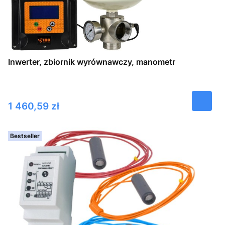
Inwerter, zbiornik wyrównawczy, manometr
Cena
1 460,59 zł
Bestseller