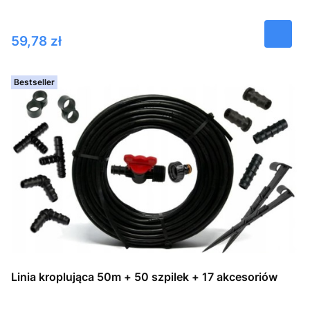
Cena
59,78 zł
Bestseller
Linia kroplująca 50m + 50 szpilek + 17 akcesoriów