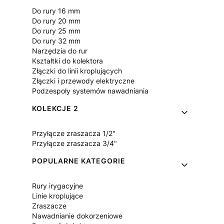
Do rury 16 mm
Do rury 20 mm
Do rury 25 mm
Do rury 32 mm
Narzędzia do rur
Kształtki do kolektora
Złączki do linii kroplujących
Złączki i przewody elektryczne
Podzespoły systemów nawadniania
KOLEKCJE 2
Przyłącze zraszacza 1/2"
Przyłącze zraszacza 3/4"
POPULARNE KATEGORIE
Rury irygacyjne
Linie kroplujące
Zraszacze
Nawadnianie dokorzeniowe