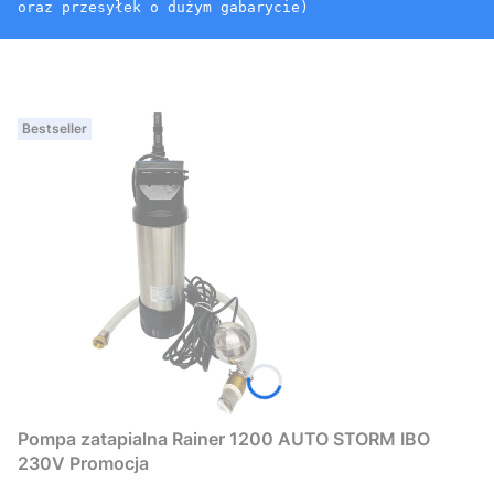
oraz przesyłek o dużym gabarycie)
Bestseller
Pompa zatapialna Rainer 1200 AUTO STORM IBO
230V Promocja