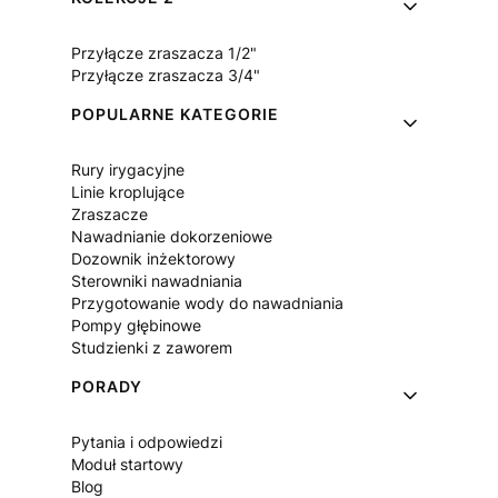
Przyłącze zraszacza 1/2"
Przyłącze zraszacza 3/4"
POPULARNE KATEGORIE
Rury irygacyjne
Linie kroplujące
Zraszacze
Nawadnianie dokorzeniowe
Dozownik inżektorowy
Sterowniki nawadniania
Przygotowanie wody do nawadniania
Pompy głębinowe
Studzienki z zaworem
PORADY
Pytania i odpowiedzi
Moduł startowy
Blog