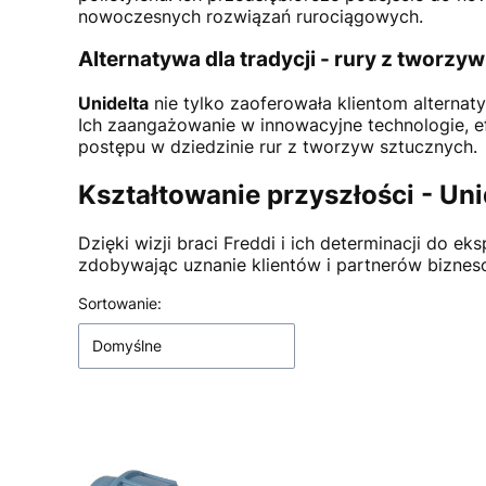
nowoczesnych rozwiązań rurociągowych.
Alternatywa dla tradycji - rury z tworzy
Unidelta
nie tylko zaoferowała klientom alternat
Ich zaangażowanie w innowacyjne technologie, ef
postępu w dziedzinie rur z tworzyw sztucznych.
Kształtowanie przyszłości - Uni
Dzięki wizji braci Freddi i ich determinacji do e
zdobywając uznanie klientów i partnerów biznes
Lista produktów
Sortowanie:
Domyślne