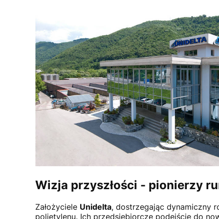
Wizja przyszłości - pionierzy ru
Założyciele
Unidelta
, dostrzegając dynamiczny r
polietylenu. Ich przedsiębiorcze podejście do now