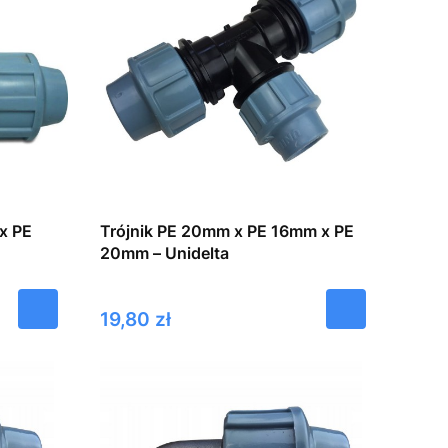
x PE
Trójnik PE 20mm x PE 16mm x PE
20mm – Unidelta
Cena
19,80 zł