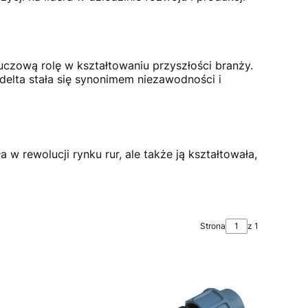
luczową rolę w kształtowaniu przyszłości branży.
delta stała się synonimem niezawodności i
a w rewolucji rynku rur, ale także ją kształtowała,
Strona
z 1