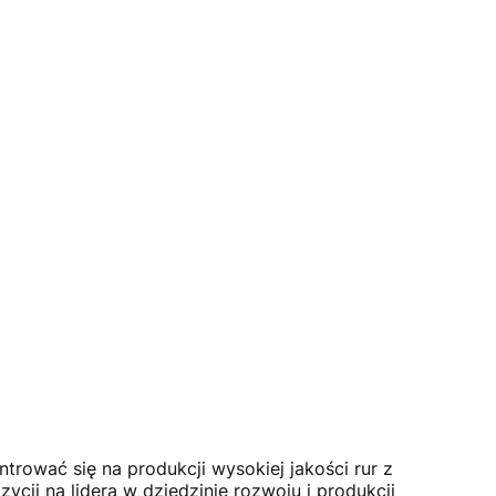
trować się na produkcji wysokiej jakości rur z
ycji na lidera w dziedzinie rozwoju i produkcji