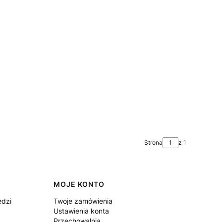
Strona
z 1
MOJE KONTO
edzi
Twoje zamówienia
Ustawienia konta
Przechowalnia