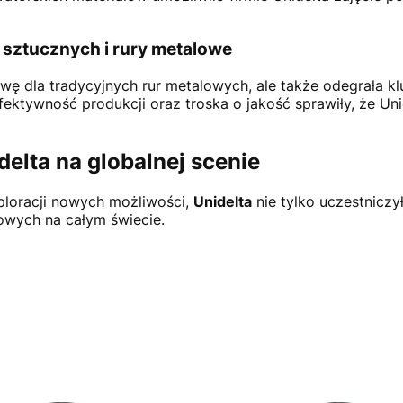
w sztucznych i rury metalowe
ywę dla tradycyjnych rur metalowych, ale także odegrała k
ektywność produkcji oraz troska o jakość sprawiły, że Uni
delta na globalnej scenie
ksploracji nowych możliwości,
Unidelta
nie tylko uczestniczył
owych na całym świecie.