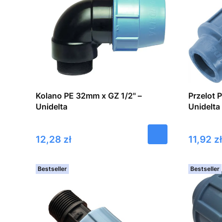
Kolano PE 32mm x GZ 1/2" –
Przelot 
Unidelta
Unidelta
Cena
Cena
12,28 zł
11,92 zł
Bestseller
Bestseller