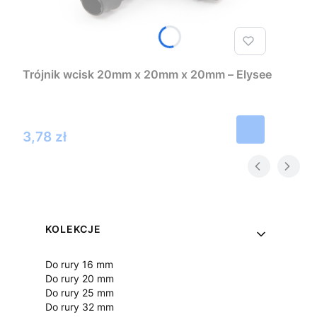
Trójnik wcisk 20mm x 20mm x 20mm – Elysee
Cena
3,78 zł
Linki w stopce
KOLEKCJE
Do rury 16 mm
Do rury 20 mm
Do rury 25 mm
Do rury 32 mm