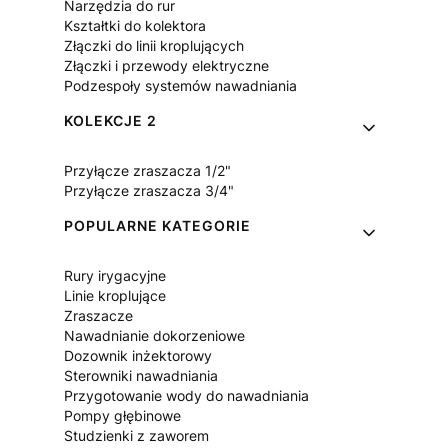
Narzędzia do rur
Kształtki do kolektora
Złączki do linii kroplujących
Złączki i przewody elektryczne
Podzespoły systemów nawadniania
KOLEKCJE 2
Przyłącze zraszacza 1/2"
Przyłącze zraszacza 3/4"
POPULARNE KATEGORIE
Rury irygacyjne
Linie kroplujące
Zraszacze
Nawadnianie dokorzeniowe
Dozownik inżektorowy
Sterowniki nawadniania
Przygotowanie wody do nawadniania
Pompy głębinowe
Studzienki z zaworem