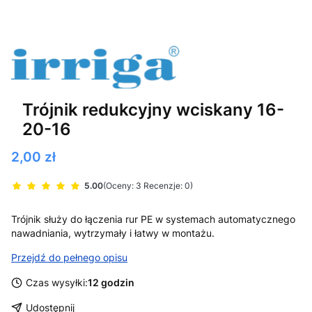
Trójnik redukcyjny wciskany 16-
20-16
Cena
2,00 zł
5.00
(Oceny: 3 Recenzje: 0)
Trójnik służy do łączenia rur PE w systemach automatycznego
nawadniania, wytrzymały i łatwy w montażu.
Przejdź do pełnego opisu
Czas wysyłki:
12 godzin
Udostępnij