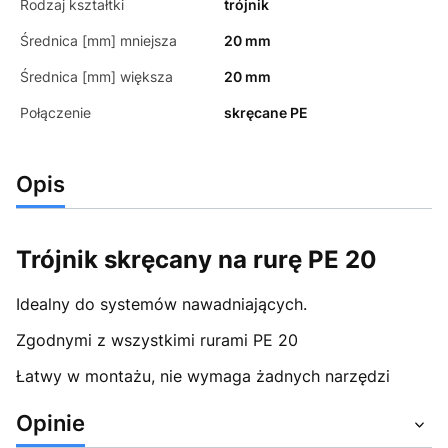
Rodzaj kształtki
trójnik
Średnica [mm] mniejsza
20 mm
Średnica [mm] większa
20 mm
Połączenie
skręcane PE
Opis
Trójnik skręcany na rurę PE 20
Idealny do systemów nawadniających.
Zgodnymi z wszystkimi rurami PE 20
Łatwy w montażu, nie wymaga żadnych narzędzi
Opinie