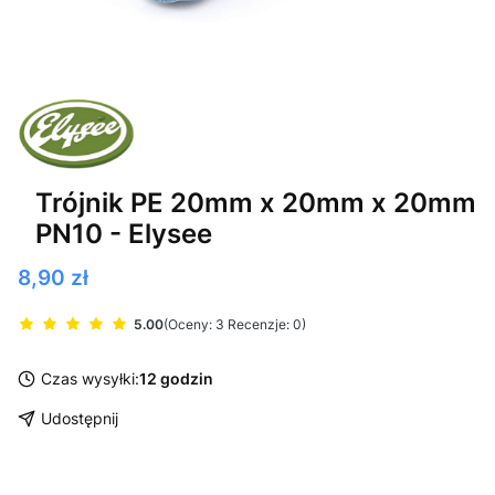
Trójnik PE 20mm x 20mm x 20mm
PN10 - Elysee
Cena
8,90 zł
5.00
(Oceny: 3 Recenzje: 0)
Czas wysyłki:
12 godzin
Udostępnij