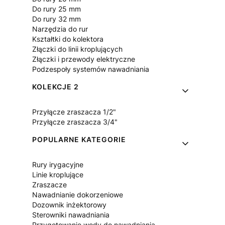
Do rury 25 mm
Do rury 32 mm
Narzędzia do rur
Kształtki do kolektora
Złączki do linii kroplujących
Złączki i przewody elektryczne
Podzespoły systemów nawadniania
KOLEKCJE 2
Przyłącze zraszacza 1/2"
Przyłącze zraszacza 3/4"
POPULARNE KATEGORIE
Rury irygacyjne
Linie kroplujące
Zraszacze
Nawadnianie dokorzeniowe
Dozownik inżektorowy
Sterowniki nawadniania
Przygotowanie wody do nawadniania