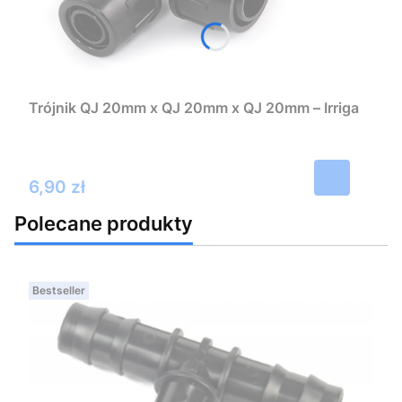
Trójnik QJ 20mm x QJ 20mm x QJ 20mm – Irriga
Cena
6,90 zł
Polecane produkty
Bestseller