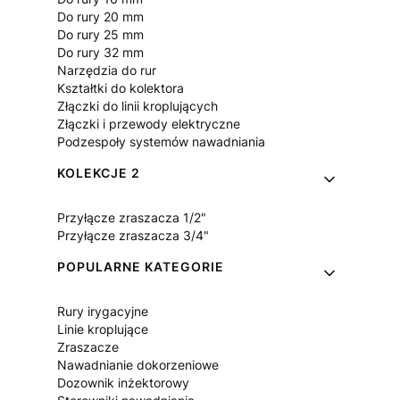
Do rury 20 mm
Do rury 25 mm
Do rury 32 mm
Narzędzia do rur
Kształtki do kolektora
Złączki do linii kroplujących
Złączki i przewody elektryczne
Podzespoły systemów nawadniania
KOLEKCJE 2
Przyłącze zraszacza 1/2"
Przyłącze zraszacza 3/4"
POPULARNE KATEGORIE
Rury irygacyjne
Linie kroplujące
Zraszacze
Nawadnianie dokorzeniowe
Dozownik inżektorowy