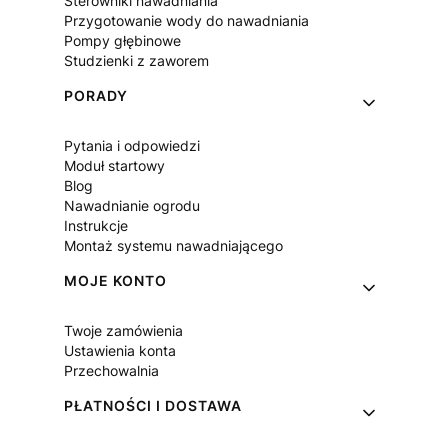
Sterowniki nawadniania
Przygotowanie wody do nawadniania
Pompy głębinowe
Studzienki z zaworem
PORADY
Pytania i odpowiedzi
Moduł startowy
Blog
Nawadnianie ogrodu
Instrukcje
Montaż systemu nawadniającego
MOJE KONTO
Twoje zamówienia
Ustawienia konta
Przechowalnia
PŁATNOŚCI I DOSTAWA