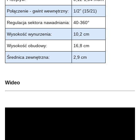
Połączenie - gwint wewnętrzny:
1/2” (15/21)
Regulacja sektora nawadniania:
40-360°
Wysokość wynurzenia:
10,2 cm
Wysokość obudowy:
16,8 cm
Średnica zewnętrzna:
2,9 cm
Wideo