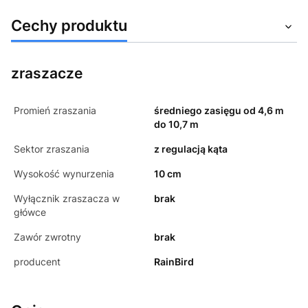
Cechy produktu
zraszacze
Promień zraszania
średniego zasięgu od 4,6 m
do 10,7 m
Sektor zraszania
z regulacją kąta
Wysokość wynurzenia
10 cm
Wyłącznik zraszacza w
brak
główce
Zawór zwrotny
brak
producent
RainBird