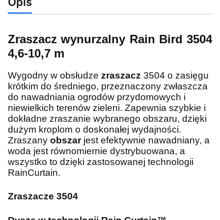
Opis
Zraszacz wynurzalny Rain Bird 3504
4,6-10,7 m
Wygodny w obsłudze
zraszacz
3504 o zasięgu
krótkim do średniego, przeznaczony zwłaszcza
do nawadniania ogrodów przydomowych i
niewielkich terenów zieleni. Zapewnia szybkie i
dokładne zraszanie wybranego obszaru, dzięki
dużym kroplom o doskonałej wydajności.
Zraszany
obszar
jest efektywnie nawadniany, a
woda jest równomiernie dystrybuowana, a
wszystko to dzięki zastosowanej technologii
RainCurtain.
Zraszacze 3504