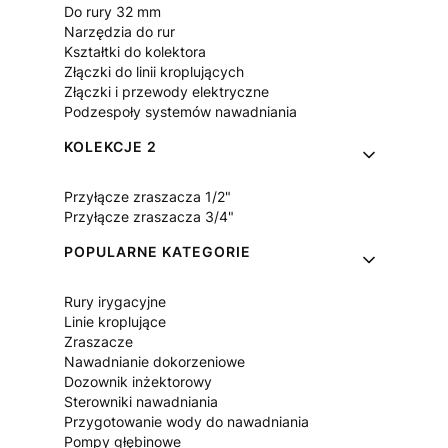
Do rury 32 mm
Narzędzia do rur
Kształtki do kolektora
Złączki do linii kroplujących
Złączki i przewody elektryczne
Podzespoły systemów nawadniania
KOLEKCJE 2
Przyłącze zraszacza 1/2"
Przyłącze zraszacza 3/4"
POPULARNE KATEGORIE
Rury irygacyjne
Linie kroplujące
Zraszacze
Nawadnianie dokorzeniowe
Dozownik inżektorowy
Sterowniki nawadniania
Przygotowanie wody do nawadniania
Pompy głębinowe