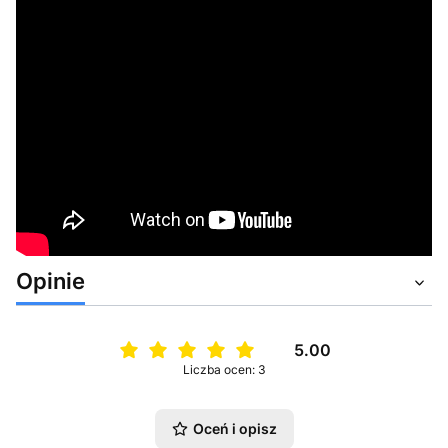
Opinie
5.00
Liczba ocen: 3
Oceń i opisz