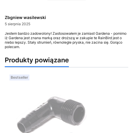
Zbgniew wasilewski
5 sierpnia 2025
Jestem bardzo zadowolony! Zastosowałem je zamiast Gardena - pomimo
iż Gardena jest znana marką oraz droższą w zakupie te RainBird jest o
niebo lepszy. Stały strumień, równolegle pryska, nie zacina się. Gorąco
polecam.
Produkty powiązane
Bestseller