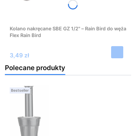
Kolano nakręcane SBE GZ 1/2" – Rain Bird do węża
Flex Rain Bird
Cena
3,49 zł
Polecane produkty
Bestseller