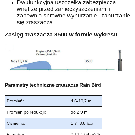
Dwufunkcyjna uszczelka zabezpiecza
wnętrze przed zanieczyszczeniami i
zapewnia sprawne wynurzanie i zanurzanie
się zraszacza
Zasięg zraszacza 3500 w formie wykresu
Parametry techniczne zraszacza Rain Bird
Promień:
4,6-10,7 m
Promień po redukcji:
do 2,9 m
Ciśnienie:
1,7- 3,8 bar
Przepływ:
0,12-1,04 m3/h