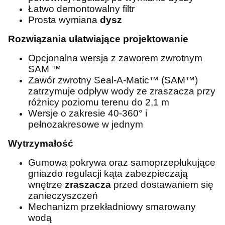
Łatwo demontowalny filtr
Prosta wymiana
dysz
Rozwiązania ułatwiające projektowanie
Opcjonalna wersja z zaworem zwrotnym
SAM ™
Zawór zwrotny Seal-A-Matic™ (SAM™)
zatrzymuje odpływ wody ze zraszacza przy
różnicy poziomu terenu do 2,1 m
Wersje o zakresie 40-360° i
pełnozakresowe w jednym
Wytrzymałość
Gumowa pokrywa oraz samoprzepłukujące
gniazdo regulacji kąta zabezpieczają
wnętrze
zraszacza
przed dostawaniem się
zanieczyszczeń
Mechanizm przekładniowy smarowany
wodą