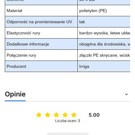
Materiał
polietylen (PE)
Odporność na promieniowanie UV
tak
Elastyczność rury
bardzo wysoka, łatwe układan
Dodatkowe informacje
obojętna dla środowiska, wy
Połączenie rury
złączki PE skręcane, wcisk
Producent
Irriga
Opinie
5.00
Liczba ocen: 3