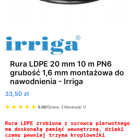
Rura LDPE 20 mm 10 m PN6
grubość 1,6 mm montażowa do
nawodnienia - Irriga
Cena
33,50 zł
5.00
(Oceny: 3 Recenzje: 1)
Rura LDPE zrobiona z surowca pierwotnego
ma doskonałą pamięć wewnętrzną, dzięki
czemu pewniej trzyma kroplowniki