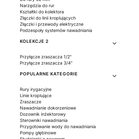
Narzędzia do rur
Kształtki do kolektora
Złączki do linii kroplujących
Złączki i przewody elektryczne
Podzespoły systemów nawadniania
KOLEKCJE 2
Przyłącze zraszacza 1/2"
Przyłącze zraszacza 3/4"
POPULARNE KATEGORIE
Rury irygacyjne
Linie kroplujące
Zraszacze
Nawadnianie dokorzeniowe
Dozownik inżektorowy
Sterowniki nawadniania
Przygotowanie wody do nawadniania
Pompy głębinowe
Studzienki z zaworem