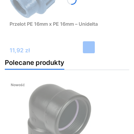
Przelot PE 16mm x PE 16mm – Unidelta
Cena
11,92 zł
Polecane produkty
Nowość