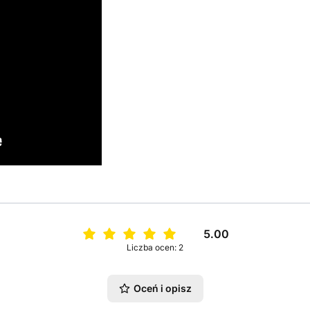
5.00
Liczba ocen: 2
Oceń i opisz