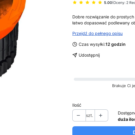
5.00
(Oceny: 2 Rec
Dobre rozwiązanie do prostych 
łatwo dopasować podlewany ob
Przejdź do pełnego opisu
Czas wysyłki:
12 godzin
Udostępnij
Brakuje Ci 
Ilość
Dostępn
szt.
duża ilo