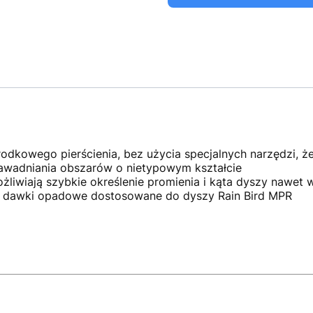
odkowego pierścienia, bez użycia specjalnych narzędzi, ż
nawadniania obszarów o nietypowym kształcie
liwiają szybkie określenie promienia i kąta dyszy nawet w
ją dawki opadowe dostosowane do dyszy Rain Bird MPR