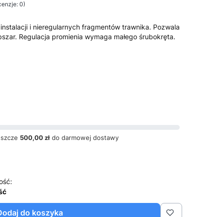
enzje: 0)
instalacji i nieregularnych fragmentów trawnika. Pozwala
szar. Regulacja promienia wymaga małego śrubokręta.
jeszcze
500,00 zł
do darmowej dostawy
ość:
ść
Dodaj do koszyka