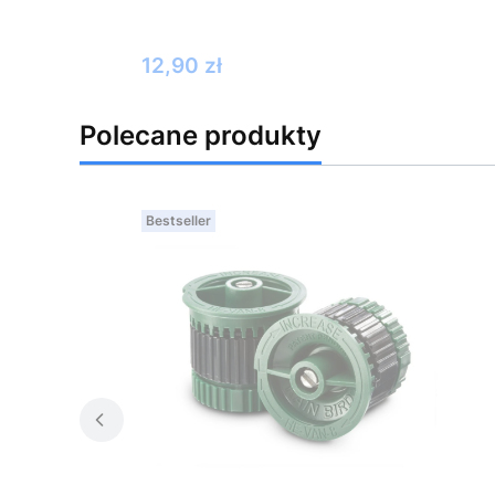
Cena
12,90 zł
Polecane produkty
Bestseller