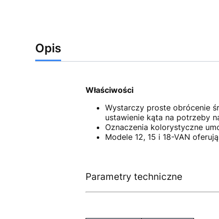
Opis
Właściwości
Wystarczy proste obrócenie śr
ustawienie kąta na potrzeby 
Oznaczenia kolorystyczne umoż
Modele 12, 15 i 18-VAN oferu
Parametry techniczne