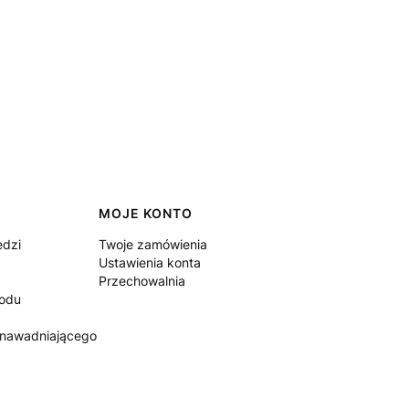
MOJE KONTO
edzi
Twoje zamówienia
Ustawienia konta
Przechowalnia
rodu
 nawadniającego