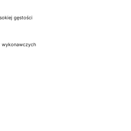
sokiej gęstości
ów wykonawczych