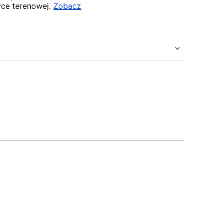
tyce terenowej.
Zobacz