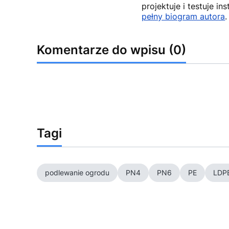
projektuje i testuje i
pełny biogram autora
.
Komentarze do wpisu (0)
Tagi
podlewanie ogrodu
PN4
PN6
PE
LDP