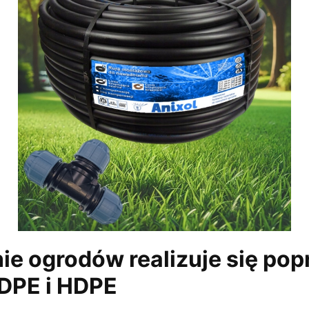
e ogrodów realizuje się pop
LDPE i HDPE