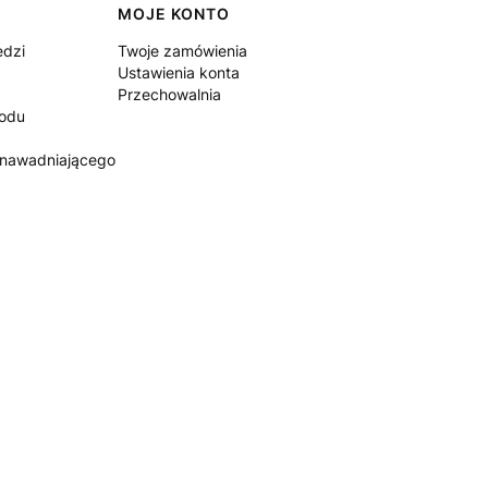
MOJE KONTO
edzi
Twoje zamówienia
Ustawienia konta
Przechowalnia
rodu
 nawadniającego